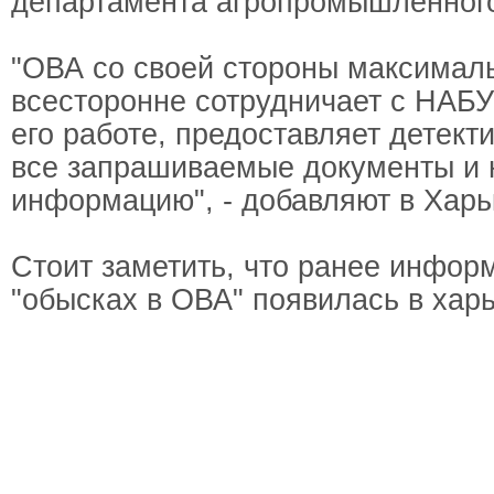
департамента агропромышленного
"ОВА со своей стороны максимал
всесторонне сотрудничает с НАБУ
его работе, предоставляет детект
все запрашиваемые документы и
информацию", - добавляют в Харь
Стоит заметить, что ранее инфор
"обысках в ОВА" появилась в хар