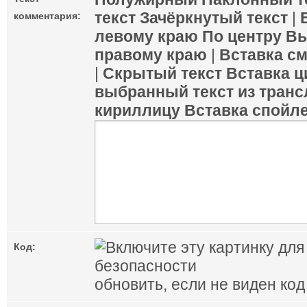
текст
Зачёркнутый текст
|
комментария:
левому краю
По центру
Вы
правому краю
|
Вставка с
|
Скрытый текст
Вставка ц
выбранный текст из транс
кириллицу
Вставка спойл
Код:
обновить, если не виден код