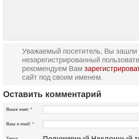
Уважаемый посетитель, Вы зашли 
незарегистрированный пользоват
рекомендуем Вам
зарегистрирова
сайт под своим именем.
Оставить комментарий
Ваше имя:
*
Ваш e-mail:
*
Полужирный
Наклонный т
Текст