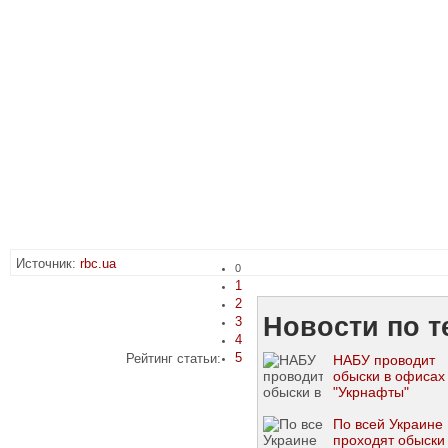
Источник:
rbc.ua
0
1
2
Новости по т
3
4
5
Рейтинг статьи:
НАБУ проводит
обыски в офисах
"Укрнафты"
По всей Украине
проходят обыски