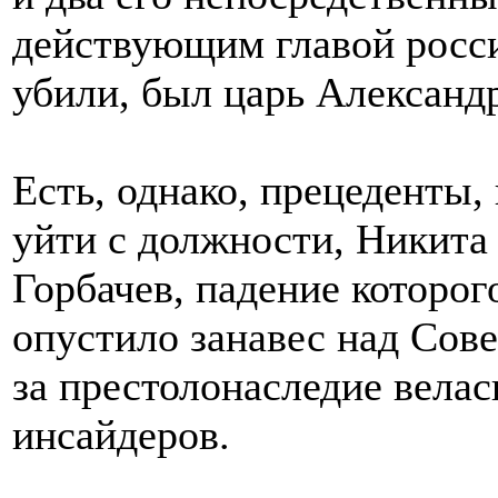
действующим главой росси
убили, был царь Александр 
Есть, однако, прецеденты
уйти с должности, Никита
Горбачев, падение которог
опустило занавес над Сов
за престолонаследие велас
инсайдеров.