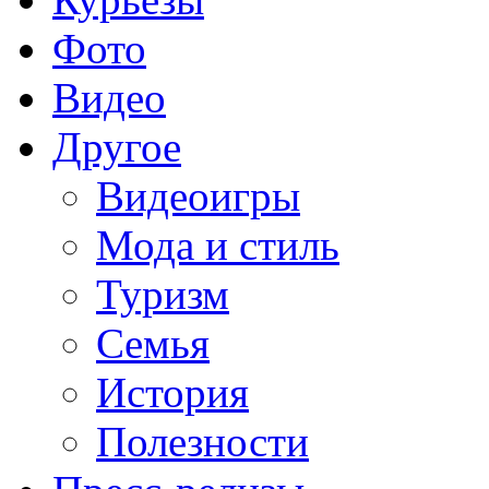
Фото
Видео
Другое
Видеоигры
Мода и стиль
Туризм
Семья
История
Полезности