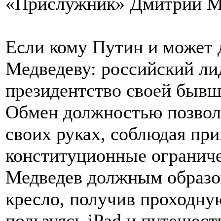
«Прислужник» Дмитрий М
Если кому Путин и может 
Медведеву: российский ли
президентство своей бывше
Обмен должностью позволи
своих руках, соблюдая пр
конституционные ограниче
Медведев должным образом
кресло, получив проходну
пользуясь iPad и путешес