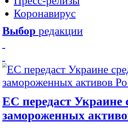
Пресс-релизы
Коронавирус
Выбор
редакции
ЕС передаст Украине с
замороженных активо