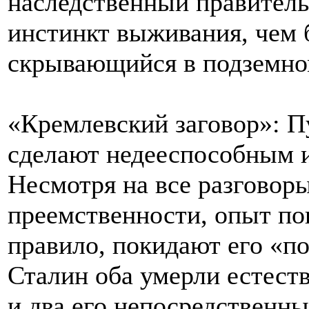
наследственный правитель
инстинкт выживания, чем 
скрывающийся в подземно
«Кремлевский заговор»: Пу
сделают недееспособным 
Несмотря на все разговор
преемственности, опыт пок
правило, покидают его «по
Сталин оба умерли естест
и два его непосредственн