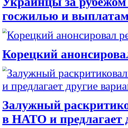
Украинцы за рубежом 
госжилью и выплата
Корецкий анонсирова
Залужный раскритико
в НАТО и предлагает 