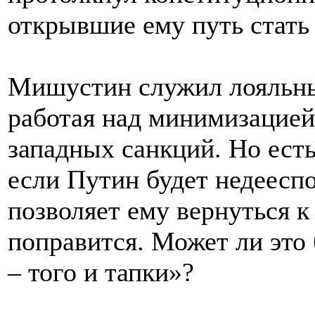
открывшие ему путь стать
Мишустин служил лояльн
работая над минимизацией
западных санкций. Но ест
если Путин будет недеесп
позволяет ему вернуться к
поправится. Может ли это 
– того и тапки»?