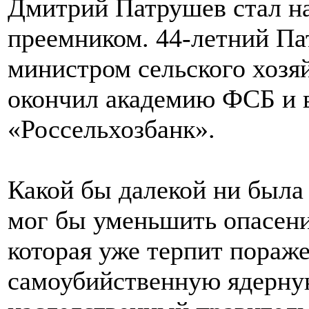
Дмитрий Патрушев стал 
преемником. 44-летний П
министром сельского хозяй
окончил академию ФСБ и в
«Россельхозбанк».
Какой бы далекой ни была
мог бы уменьшить опасения
которая уже терпит пораже
самоубийственную ядерну