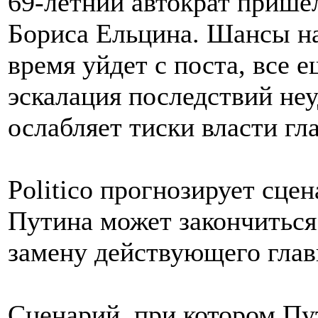
69-летний автократ пришел
Бориса Ельцина. Шансы на
время уйдет с поста, все е
эскалация последствий не
ослабляет тиски власти гл
Politico прогнозирует сце
Путина может закончиться
замену действующего гла
Сценарий, при котором Пу