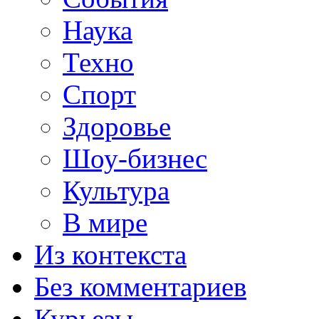
Наука
Техно
Спорт
Здоровье
Шоу-бизнес
Культура
В мире
Из контекста
Без комментариев
Курьезы