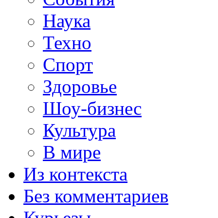
Наука
Техно
Спорт
Здоровье
Шоу-бизнес
Культура
В мире
Из контекста
Без комментариев
Курьезы