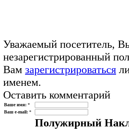
Уважаемый посетитель, Вы
незарегистрированный пол
Вам
зарегистрироваться
ли
именем.
Оставить комментарий
Ваше имя:
*
Ваш e-mail:
*
Полужирный
Накл