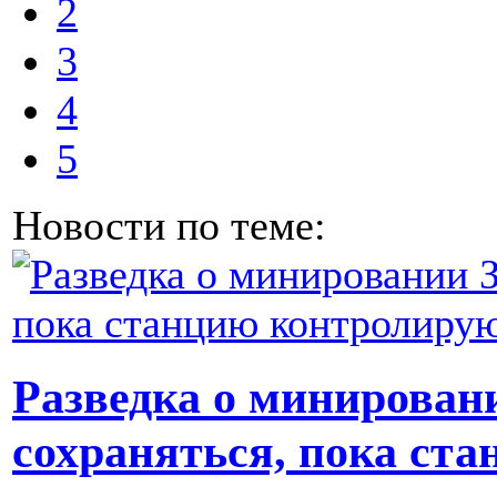
2
3
4
5
Новости по теме:
Разведка о минировани
сохраняться, пока ст