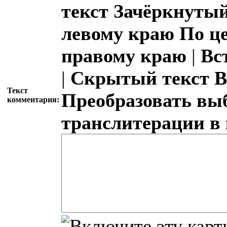
текст
Зачёркнутый
левому краю
По ц
правому краю
|
Вс
|
Скрытый текст
В
Текст
Преобразовать вы
комментария:
транслитерации в