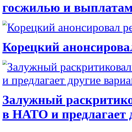
госжилью и выплата
Корецкий анонсирова
Залужный раскритико
в НАТО и предлагает 