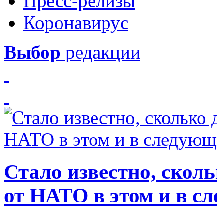
Пресс-релизы
Коронавирус
Выбор
редакции
Стало известно, скол
от НАТО в этом и в с