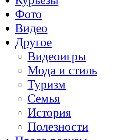
Фото
Видео
Другое
Видеоигры
Мода и стиль
Туризм
Семья
История
Полезности