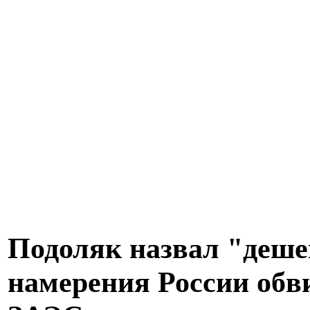
Подоляк назвал "деш
намерения России обв