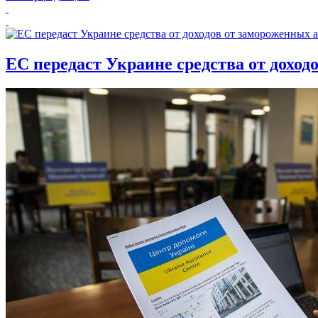
ЕС передаст Украине средства от доход