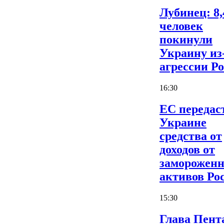
Лубинец: 8,
человек
покинули
Украину из
агрессии Р
16:30
ЕС передас
Украине
средства от
доходов от
заморожен
активов Ро
15:30
Глава Пент