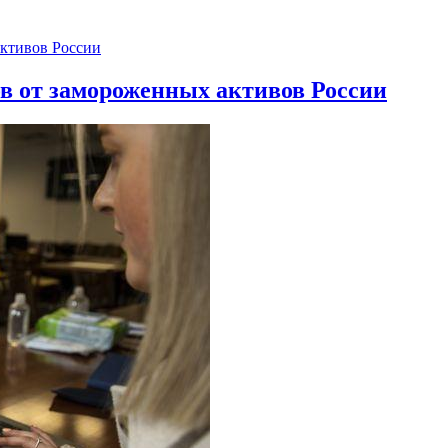
ов от замороженных активов России