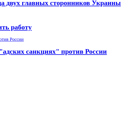
да двух главных сторонников Украины
ть работу
 "адских санкциях" против России