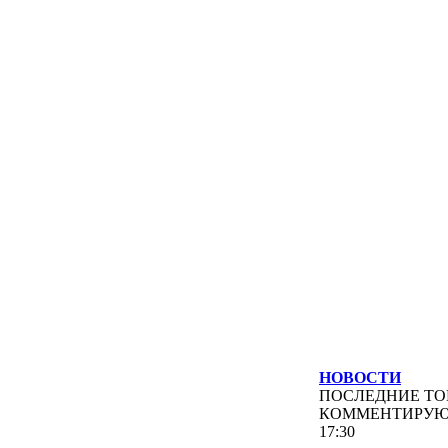
НОВОСТИ
ПОСЛЕДНИЕ
ТО
КОММЕНТИРУ
17:30