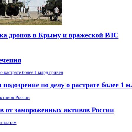
ска дронов в Крыму и вражеской РЛС
ечения
одозрение по делу о растрате более 1 м
ов от замороженных активов России