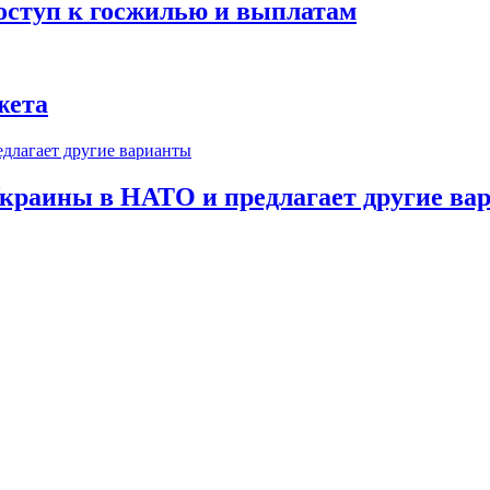
оступ к госжилью и выплатам
жета
краины в НАТО и предлагает другие ва