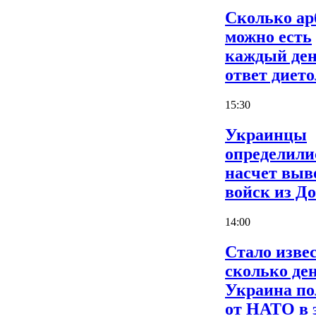
Сколько ар
можно есть
каждый ден
ответ дието
15:30
Украинцы
определили
насчет выв
войск из Д
14:00
Стало извес
сколько де
Украина по
от НАТО в 