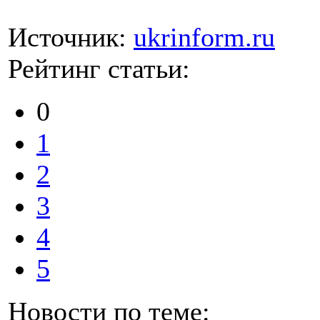
Источник:
ukrinform.ru
Рейтинг статьи:
0
1
2
3
4
5
Новости по теме: