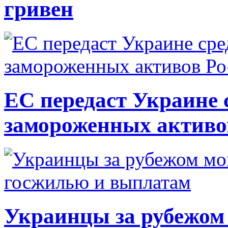
гривен
ЕС передаст Украине с
замороженных активо
Украинцы за рубежом 