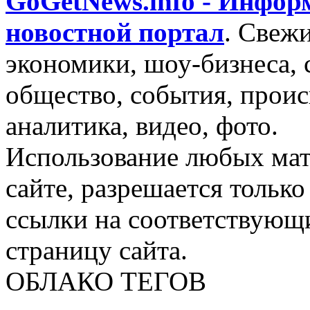
GoGetNews.info - Инфо
новостной портал
.
Свежи
экономики, шоу-бизнеса, 
общество, события, проис
аналитика, видео, фото.
Использование любых мат
сайте, разрешается тольк
ссылки на соответствующ
страницу сайта.
ОБЛАКО ТЕГОВ