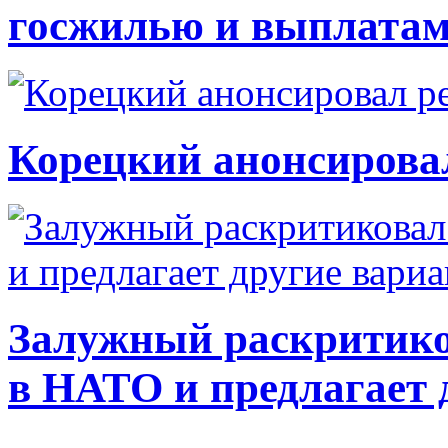
госжилью и выплата
Корецкий анонсирова
Залужный раскритико
в НАТО и предлагает 