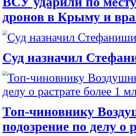
ВСУ ударили по месту
дронов в Крыму и вр
Суд назначил Стефан
Топ-чиновнику Возду
подозрение по делу о 