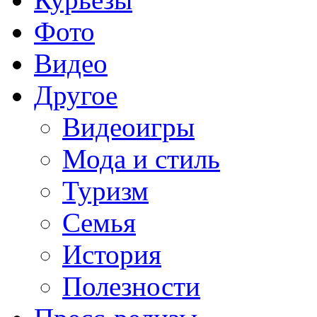
Фото
Видео
Другое
Видеоигры
Мода и стиль
Туризм
Семья
История
Полезности