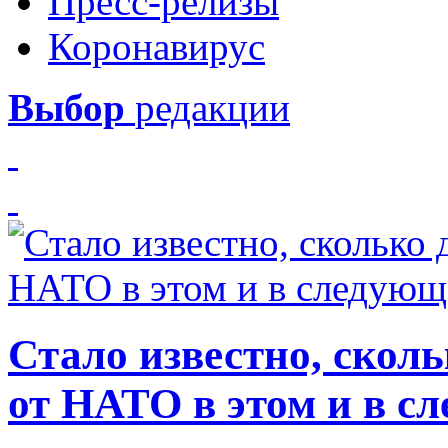
Пресс-релизы
Коронавирус
Выбор
редакции
Стало известно, скол
от НАТО в этом и в с