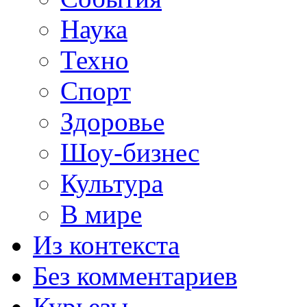
Наука
Техно
Спорт
Здоровье
Шоу-бизнес
Культура
В мире
Из контекста
Без комментариев
Курьезы