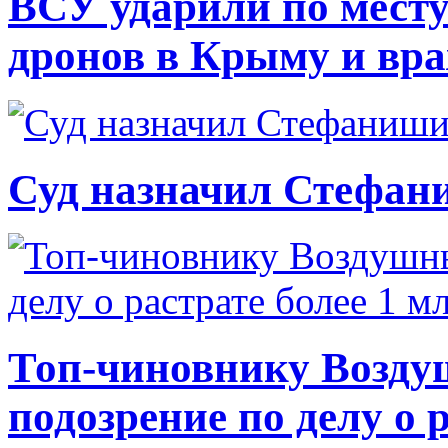
ВСУ ударили по месту
дронов в Крыму и вр
Суд назначил Стефан
Топ-чиновнику Возду
подозрение по делу о 