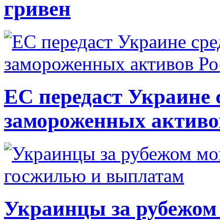
гривен
ЕС передаст Украине с
замороженных активо
Украинцы за рубежом 