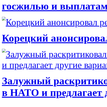
госжилью и выплата
Корецкий анонсирова
Залужный раскритико
в НАТО и предлагает 