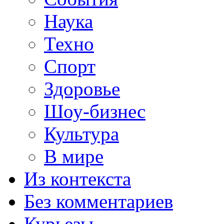
Наука
Техно
Спорт
Здоровье
Шоу-бизнес
Культура
В мире
Из контекста
Без комментариев
Курьезы