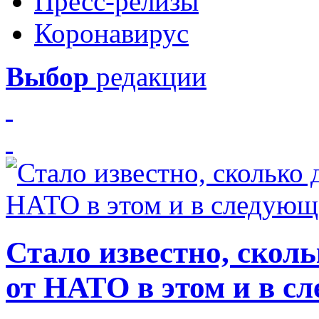
Пресс-релизы
Коронавирус
Выбор
редакции
Стало известно, скол
от НАТО в этом и в с