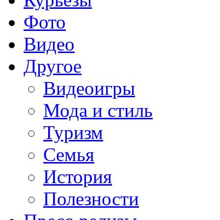
Фото
Видео
Другое
Видеоигры
Мода и стиль
Туризм
Семья
История
Полезности