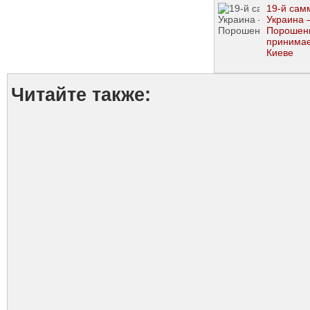
19-й сам
Украина 
Порошен
принимае
Киеве
представ
Европейс
Союза
Читайте также: