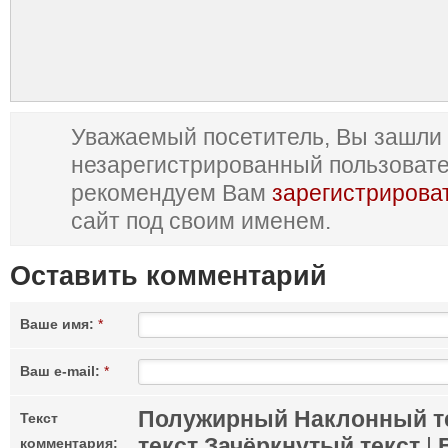
Уважаемый посетитель, Вы зашли 
незарегистрированный пользоват
рекомендуем Вам
зарегистрирова
сайт под своим именем.
Оставить комментарий
Ваше имя:
*
Ваш e-mail:
*
Полужирный
Наклонный т
Текст
текст
Зачёркнутый текст
|
комментария: