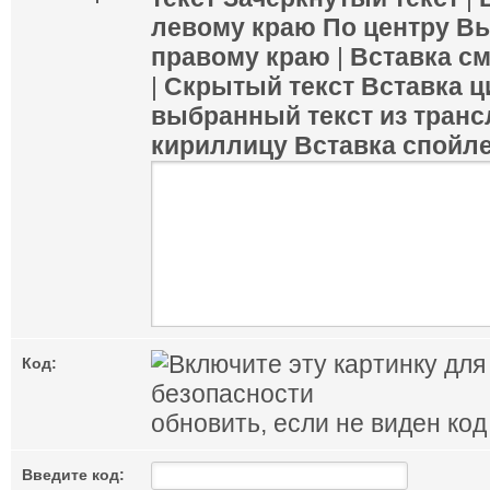
левому краю
По центру
Вы
правому краю
|
Вставка с
|
Скрытый текст
Вставка ц
выбранный текст из транс
кириллицу
Вставка спойл
Код:
обновить, если не виден код
Введите код: