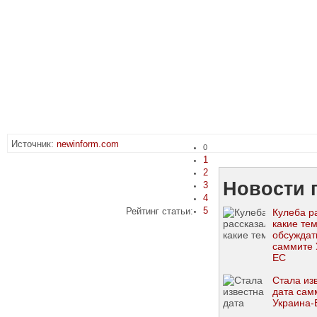
Источник:
newinform.com
0
1
2
Новости 
3
4
5
Рейтинг статьи:
Кулеба р
какие те
обсуждат
саммите 
ЕС
Стала из
дата сам
Украина-