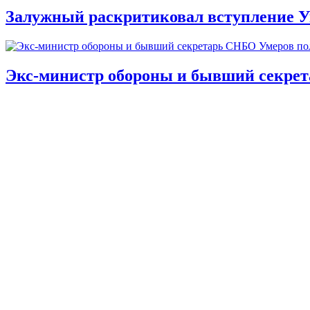
Залужный раскритиковал вступление У
Экс-министр обороны и бывший секре