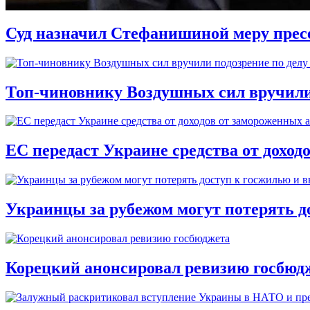
Суд назначил Стефанишиной меру прес
Топ-чиновнику Воздушных сил вручили п
ЕС передаст Украине средства от доход
Украинцы за рубежом могут потерять д
Корецкий анонсировал ревизию госбюд