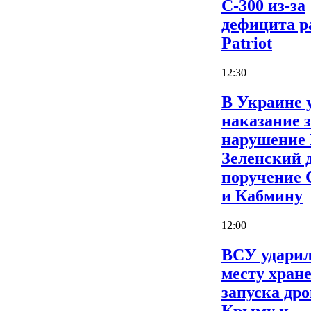
С-300 из-за
дефицита р
Patriot
12:30
В Украине 
наказание 
нарушение
Зеленский 
поручение
и Кабмину
12:00
ВСУ ударил
месту хран
запуска дро