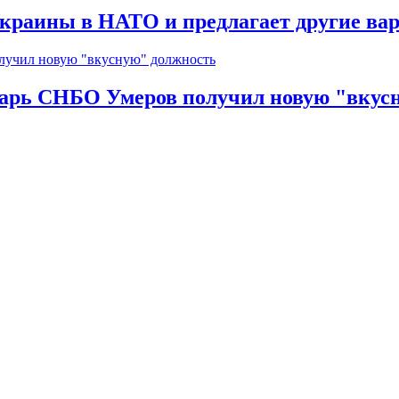
краины в НАТО и предлагает другие ва
тарь СНБО Умеров получил новую "вкус