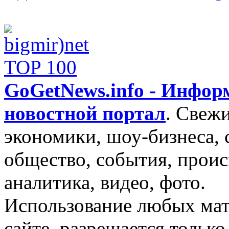
GoGetNews.info - Инфо
новостной портал
.
Свежи
экономики, шоу-бизнеса, 
общество, события, проис
аналитика, видео, фото.
Использование любых мат
сайте, разрешается тольк