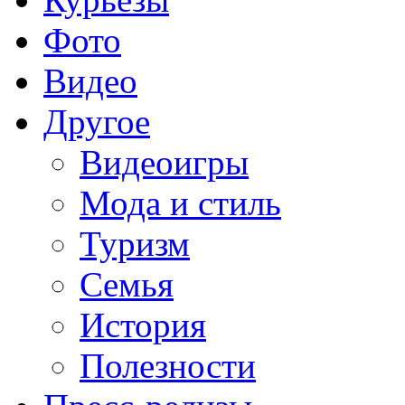
Фото
Видео
Другое
Видеоигры
Мода и стиль
Туризм
Семья
История
Полезности