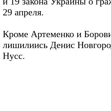
и 19 закона Украины о гр
29 апреля.
Кроме Артеменко и Борови
лишилиись Денис Новгоро
Нусс.