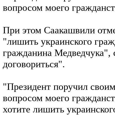
вопросом моего гражданств
При этом Саакашвили отме
"лишить украинского граж
гражданина Медведчука", 
договориться".
"Президент поручил своим
вопросом моего гражданств
хотите лишить украинског