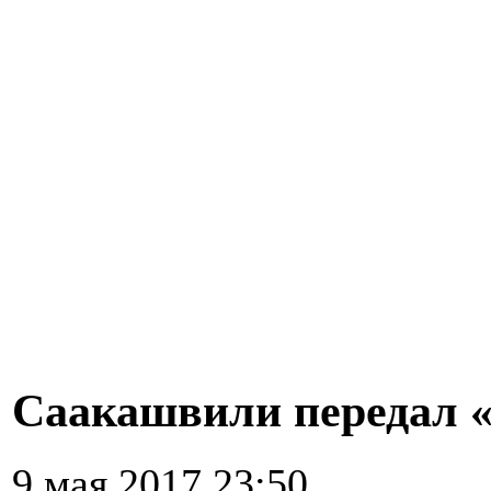
Саакашвили передал 
9 мая 2017 23:50