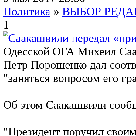
Политика
»
ВЫБОР РЕД
1
Одесской ОГА Михеил Саак
Петр Порошенко дал соот
"заняться вопросом его гр
Об этом Саакашвили сообщ
"Президент поручил своим