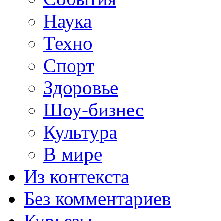
Наука
Техно
Спорт
Здоровье
Шоу-бизнес
Культура
В мире
Из контекста
Без комментариев
Курьезы