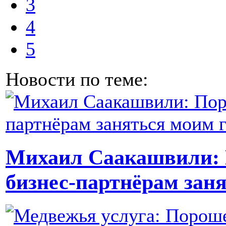
3
4
5
Новости по теме:
Михаил Саакашвили: 
бизнес-партнёрам зан