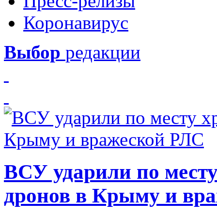
Пресс-релизы
Коронавирус
Выбор
редакции
ВСУ ударили по месту
дронов в Крыму и вр