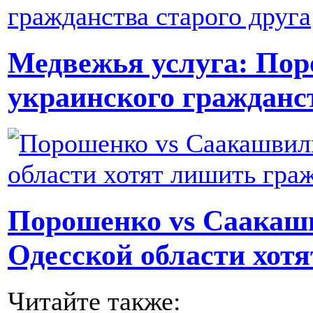
Медвежья услуга: По
украинского гражданст
Порошенко vs Саакашв
Одесской области хот
Читайте также: