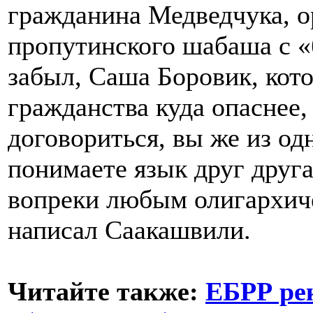
гражданина Медведчука, о
пропутинского шабаша с «
забыл, Саша Боровик, кот
гражданства куда опаснее,
договориться, вы же из од
понимаете язык друг друг
вопреки любым олигархич
написал Саакашвили.
Читайте также:
ЕБРР ре