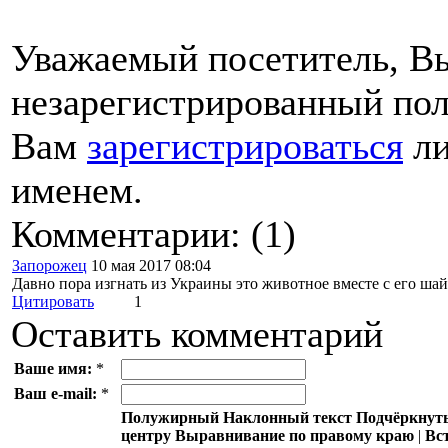
Уважаемый посетитель, Вы
незарегистрированный пол
Вам
зарегистрироваться
ли
именем.
Комментарии: (1)
Запорожец
10 мая 2017 08:04
Давно пора изгнать из Украины это животное вместе с его ша
Цитировать
1
Оставить комментарий
Ваше имя:
*
Ваш e-mail:
*
Полужирный
Наклонный текст
Подчёркнут
центру
Выравнивание по правому краю
|
Вс