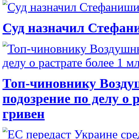
Суд назначил Стефан
Топ-чиновнику Возду
подозрение по делу о 
гривен