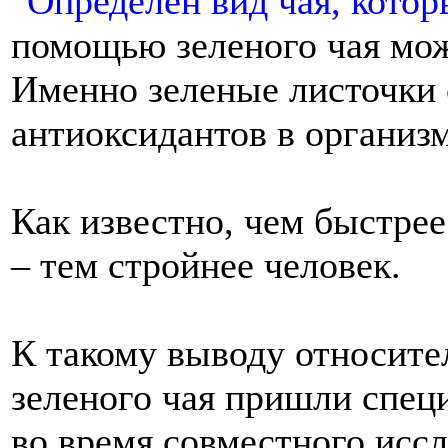
помощью зеленого чая мож
Именно зеленые листочки
антиоксидантов в организ
Как известно, чем быстре
– тем стройнее человек.
К такому выводу относите
зеленого чая пришли спец
во время совместного иссл