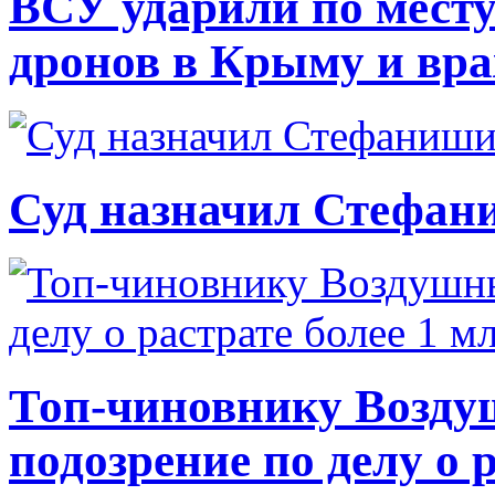
ВСУ ударили по месту
дронов в Крыму и вр
Суд назначил Стефан
Топ-чиновнику Возду
подозрение по делу о 