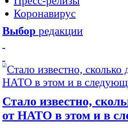
Пресс-релизы
Коронавирус
Выбор
редакции
Стало известно, скол
от НАТО в этом и в с