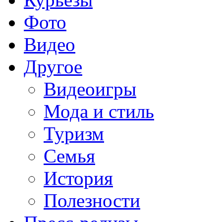
Фото
Видео
Другое
Видеоигры
Мода и стиль
Туризм
Семья
История
Полезности