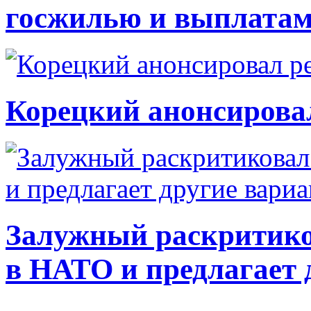
госжилью и выплата
Корецкий анонсирова
Залужный раскритико
в НАТО и предлагает 