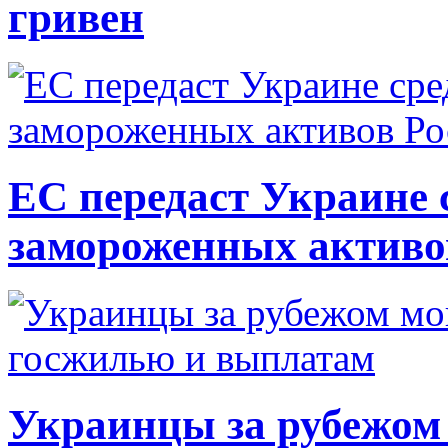
гривен
ЕС передаст Украине с
замороженных активо
Украинцы за рубежом 