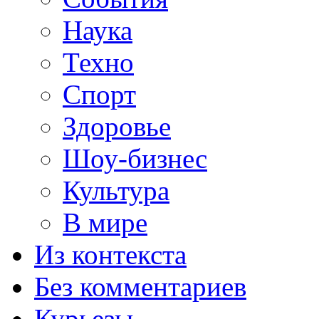
Наука
Техно
Спорт
Здоровье
Шоу-бизнес
Культура
В мире
Из контекста
Без комментариев
Курьезы