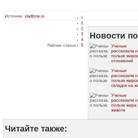
Источник:
vladtime.ru
0
1
2
Новости по
3
4
5
Рейтинг статьи:
Ученые
рассказали о
пользе жиро
отложений
Ученые
рассказали о
пользе жиро
складок на ж
Ученые
рассказали о
пользе жира
животе
Читайте также: