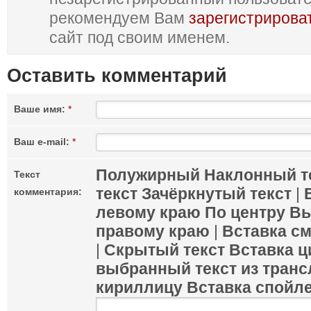
рекомендуем Вам
зарегистрирова
сайт под своим именем.
Оставить комментарий
Ваше имя:
*
Ваш e-mail:
*
Полужирный
Наклонный т
Текст
текст
Зачёркнутый текст
|
комментария:
левому краю
По центру
Вы
правому краю
|
Вставка с
|
Скрытый текст
Вставка ц
выбранный текст из транс
кириллицу
Вставка спойл