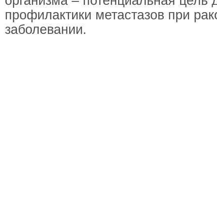
организма – потенциальная цель 
профилактики метастазов при ра
заболевании.