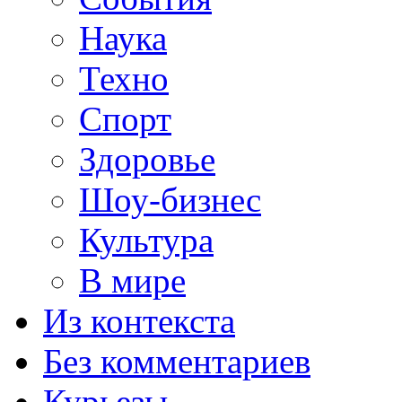
Наука
Техно
Спорт
Здоровье
Шоу-бизнес
Культура
В мире
Из контекста
Без комментариев
Курьезы