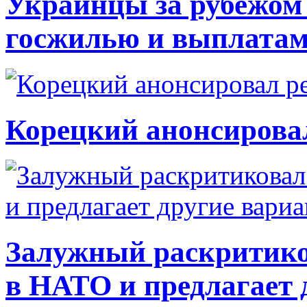
Украинцы за рубежом 
госжилью и выплата
Корецкий анонсирова
Залужный раскритико
в НАТО и предлагает 