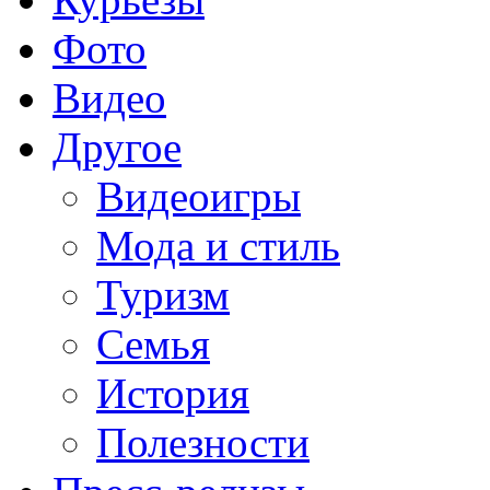
Фото
Видео
Другое
Видеоигры
Мода и стиль
Туризм
Семья
История
Полезности