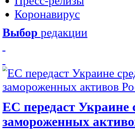
Пресс-релизы
Коронавирус
Выбор
редакции
ЕС передаст Украине с
замороженных активо