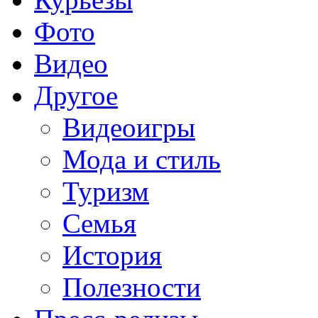
Фото
Видео
Другое
Видеоигры
Мода и стиль
Туризм
Семья
История
Полезности