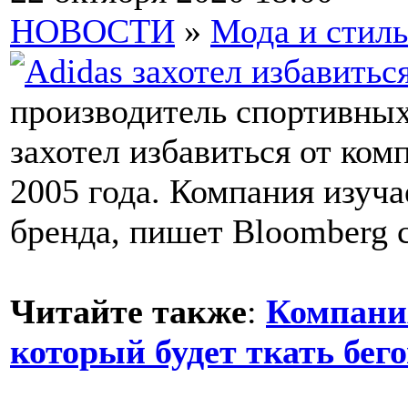
НОВОСТИ
»
Мода и стиль
производитель спортивных
захотел избавиться от ком
2005 года. Компания изуч
бренда, пишет Bloomberg с
Читайте также
:
Компания
который будет ткать бег