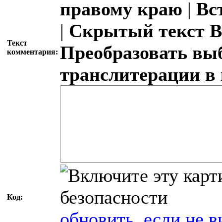
правому краю
|
Вс
|
Скрытый текст
В
Текст
Преобразовать вы
комментария:
транслитерации в
Код:
обновить, если не в