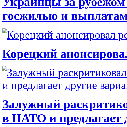
Украинцы за рубежом 
госжилью и выплата
Корецкий анонсирова
Залужный раскритико
в НАТО и предлагает 