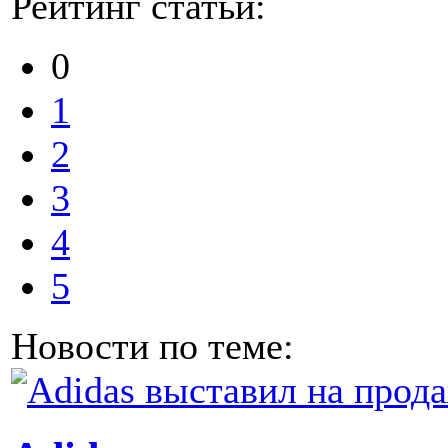
Рейтинг статьи:
0
1
2
3
4
5
Новости по теме: