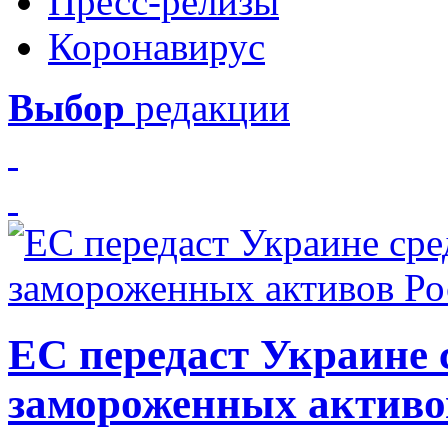
Пресс-релизы
Коронавирус
Выбор
редакции
ЕС передаст Украине с
замороженных активо