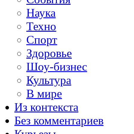
Наука
Техно
Спорт
Здоровье
Шоу-бизнес
Культура
В мире
Из контекста
Без комментариев
Курьезы