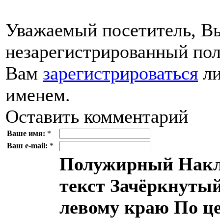
Уважаемый посетитель, Вы
незарегистрированный пол
Вам
зарегистрироваться
ли
именем.
Оставить комментарий
Ваше имя:
*
Ваш e-mail:
*
Полужирный
Накл
текст
Зачёркнутый
левому краю
По ц