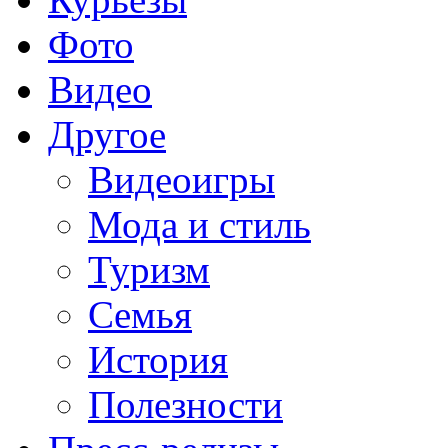
Фото
Видео
Другое
Видеоигры
Мода и стиль
Туризм
Семья
История
Полезности