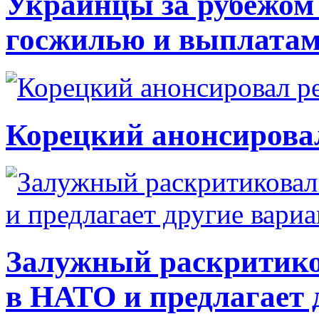
Украинцы за рубежом 
госжилью и выплата
Корецкий анонсирова
Залужный раскритико
в НАТО и предлагает 