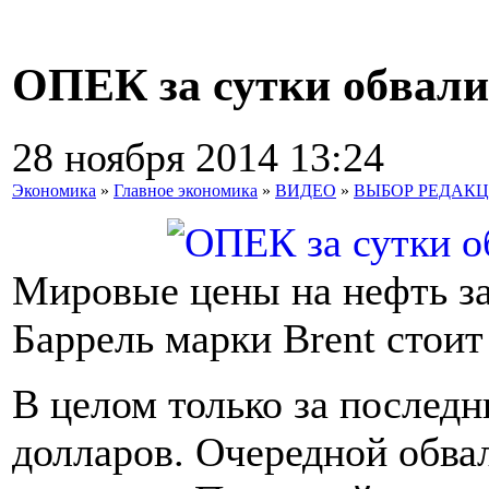
ОПЕК за сутки обвали
28 ноября 2014 13:24
Экономика
»
Главное экономика
»
ВИДЕО
»
ВЫБОР РЕДАК
Мировые цены на нефть за
Баррель марки Brent стоит
В целом только за последн
долларов. Очередной обва