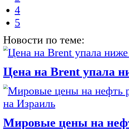
4
5
Новости по теме:
Цена на Brent упала н
Мировые цены на нефт