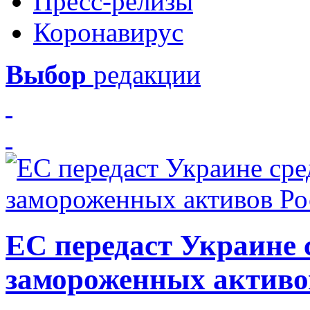
Пресс-релизы
Коронавирус
Выбор
редакции
ЕС передаст Украине с
замороженных активо