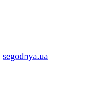
segodnya.ua