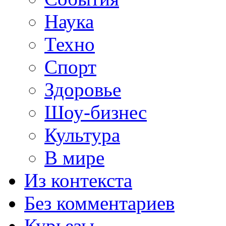
Наука
Техно
Спорт
Здоровье
Шоу-бизнес
Культура
В мире
Из контекста
Без комментариев
Курьезы