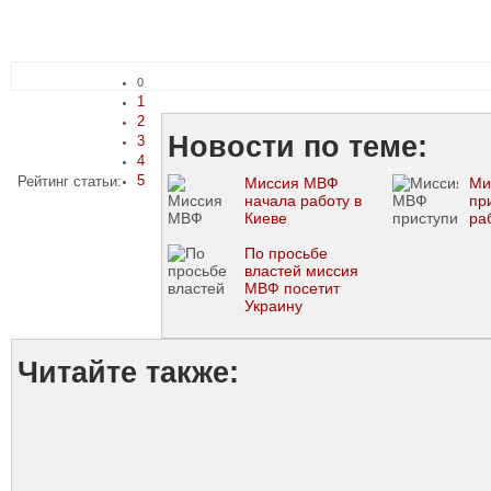
0
1
2
Новости по теме:
3
4
5
Рейтинг статьи:
Миссия МВФ
Ми
начала работу в
пр
Киеве
ра
По просьбе
властей миссия
МВФ посетит
Украину
Читайте также: