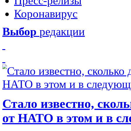
Пресс-релизы
Коронавирус
Выбор
редакции
Стало известно, скол
от НАТО в этом и в с