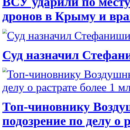
ВСУ ударили по месту
дронов в Крыму и вр
Суд назначил Стефан
Топ-чиновнику Возду
подозрение по делу о 