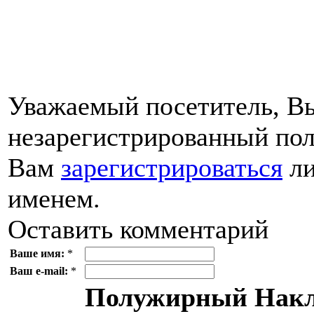
Уважаемый посетитель, Вы
незарегистрированный пол
Вам
зарегистрироваться
ли
именем.
Оставить комментарий
Ваше имя:
*
Ваш e-mail:
*
Полужирный
Накл