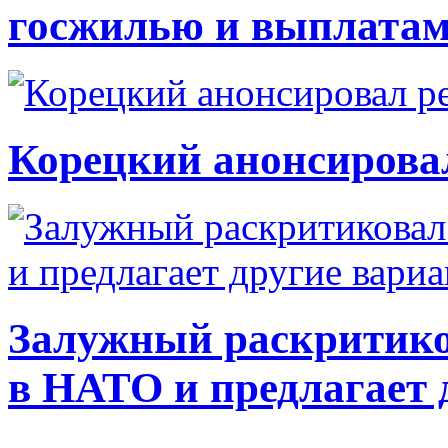
госжилью и выплата
Корецкий анонсирова
Залужный раскритико
в НАТО и предлагает 