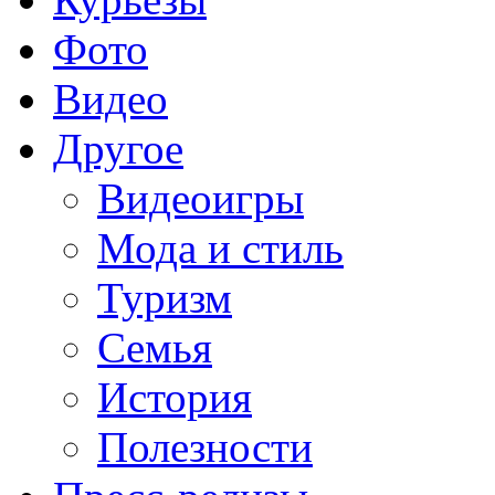
Фото
Видео
Другое
Видеоигры
Мода и стиль
Туризм
Семья
История
Полезности