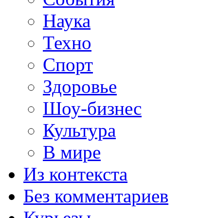
Наука
Техно
Спорт
Здоровье
Шоу-бизнес
Культура
В мире
Из контекста
Без комментариев
Курьезы