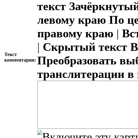
текст
Зачёркнутый
левому краю
По ц
правому краю
|
Вс
|
Скрытый текст
В
Текст
Преобразовать вы
комментария:
транслитерации в