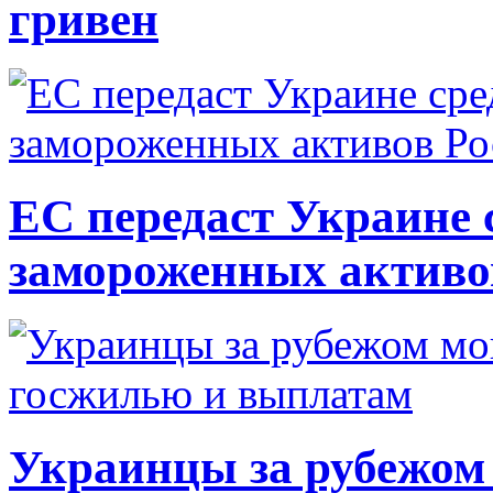
гривен
ЕС передаст Украине с
замороженных активо
Украинцы за рубежом 