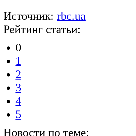
Источник:
rbc.ua
Рейтинг статьи:
0
1
2
3
4
5
Новости по теме: