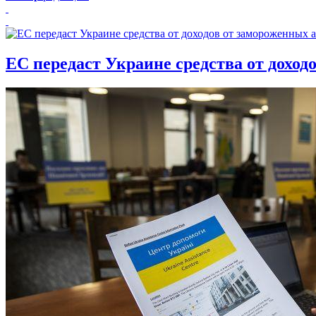
ЕС передаст Украине средства от доход