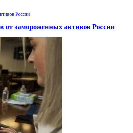
ов от замороженных активов России