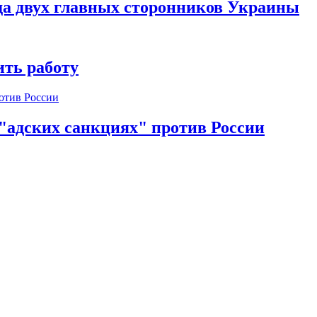
да двух главных сторонников Украины
ть работу
 "адских санкциях" против России