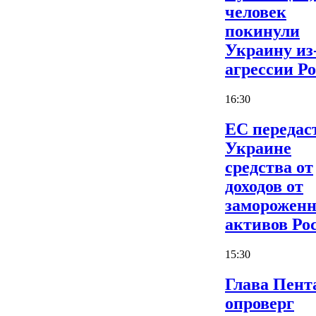
человек
покинули
Украину из
агрессии Р
16:30
ЕС передас
Украине
средства от
доходов от
заморожен
активов Ро
15:30
Глава Пент
опроверг