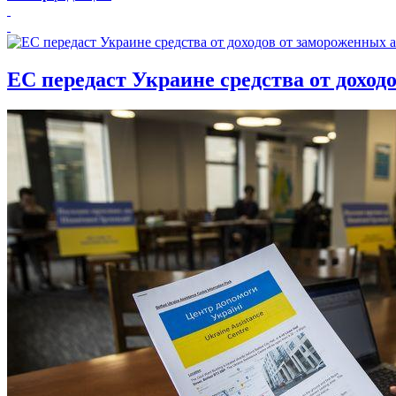
ЕС передаст Украине средства от доход