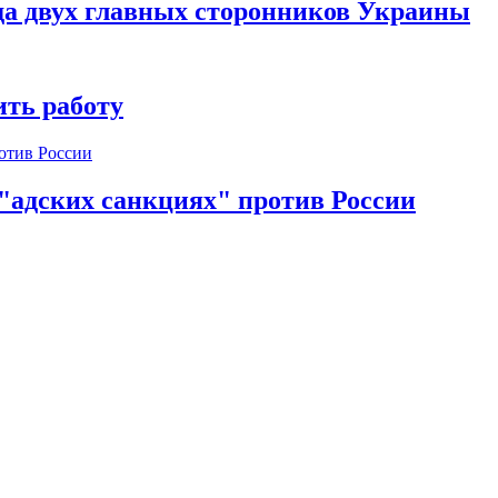
да двух главных сторонников Украины
ть работу
 "адских санкциях" против России