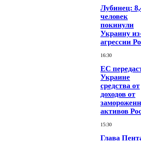
Лубинец: 8,
человек
покинули
Украину из
агрессии Р
16:30
ЕС передас
Украине
средства от
доходов от
заморожен
активов Ро
15:30
Глава Пент