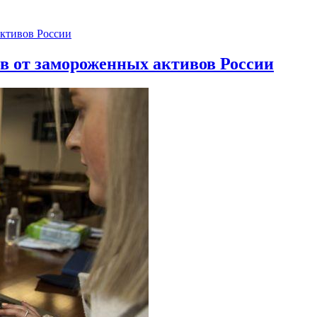
ов от замороженных активов России