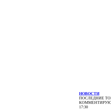
НОВОСТИ
ПОСЛЕДНИЕ
ТО
КОММЕНТИРУ
17:30