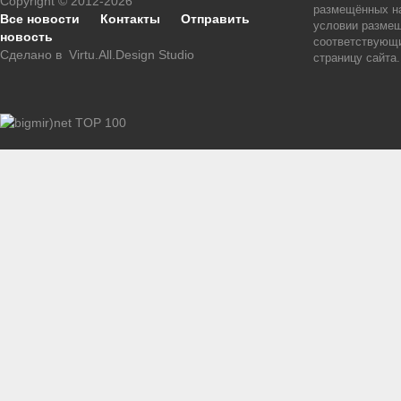
Copyright © 2012-2026
размещённых на
Все новости
Контакты
Отправить
условии размещ
новость
соответствующи
Сделано в
Virtu.All.Design Studio
страницу сайта.