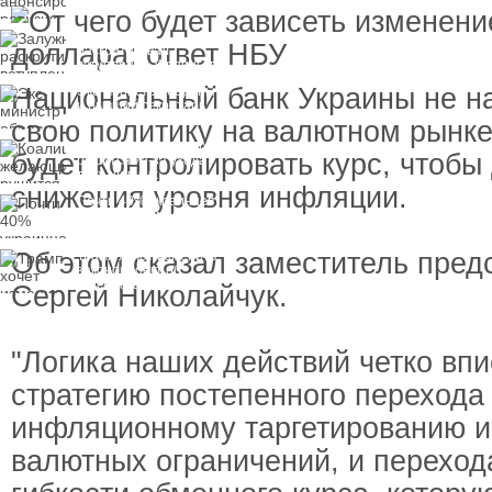
Залужный
раскритиковал
вступление Украины в
НАТО и предлагает
Национальный банк Украины не н
Экс-министр обороны
другие варианты
и бывший секретарь
СНБО Умеров получил
свою политику на валютном рынке
новую "вкусную"
Коалиция желающих
должность
будет контролировать курс, чтобы
рушится из-за ухода
двух главных
снижения уровня инфляции.
сторонников Украины
Почти 40% украинцев
планируют сменить
работу
Об этом сказал заместитель пред
Трамп хочет изменить
законопроект об
"адских санкциях"
Сергей Николайчук.
против России
"Логика наших действий четко впи
стратегию постепенного перехода 
инфляционному таргетированию и
валютных ограничений, и переход