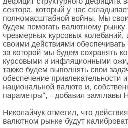
дефицит структурного дефицита в
сектора, который у нас складывае
полномасштабной войны. Мы сво
будем помогать валютному рынку 
чрезмерных курсовых колебаний, 
своими действиями обеспечивать 
за которой мы будем сохранять ко
курсовыми и инфляционными ожи
также будем выполнять свои зада
обеспечение привлекательности и
национальной валюте и, собствен
параметры", - добавил замглавы 
Николайчук отметил, что действи
валютном рынке будут калибровать