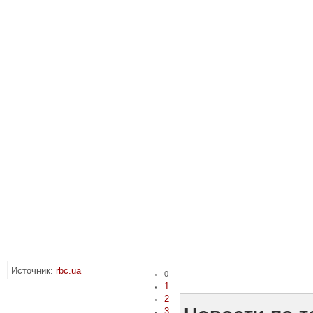
Источник:
rbc.ua
0
1
2
3