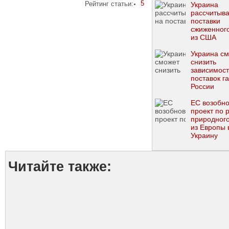
5
Рейтинг статьи:
Украина
рассчитыва
поставки
сжиженного
из США
Украина с
снизить
зависимост
поставок га
России
ЕС возобно
проект по 
природного
из Европы 
Украину
Читайте также: