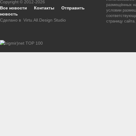
Copyright © 2012-2026
размещённых на
Все новости
Контакты
Отправить
условии размещ
новость
соответствующи
Сделано в
Virtu.All.Design Studio
страницу сайта.