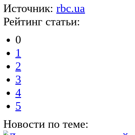
Источник:
rbc.ua
Рейтинг статьи:
0
1
2
3
4
5
Новости по теме: