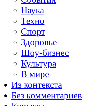
Наука
Техно
Спорт
Здоровье
Шоу-бизнес
Культура
В мире
Из контекста
Без комментариев
Курьезы