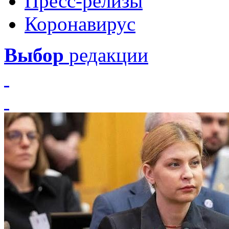
Пресс-релизы
Коронавирус
Выбор
редакции