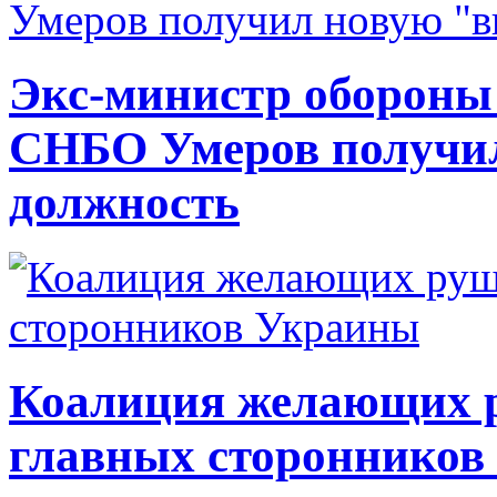
Экс-министр обороны
СНБО Умеров получи
должность
Коалиция желающих ру
главных сторонников