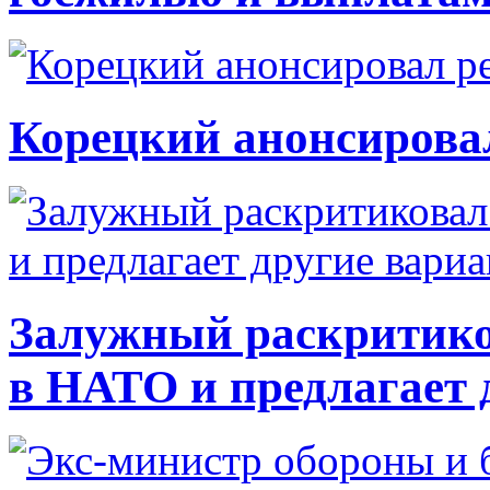
Корецкий анонсирова
Залужный раскритико
в НАТО и предлагает 