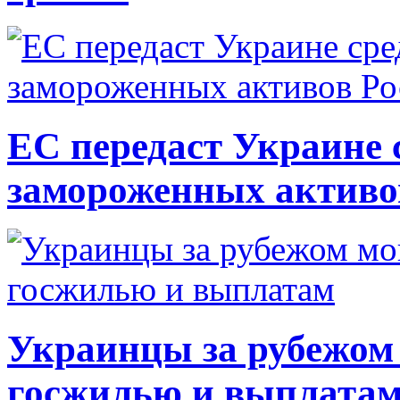
ЕС передаст Украине с
замороженных активо
Украинцы за рубежом 
госжилью и выплата