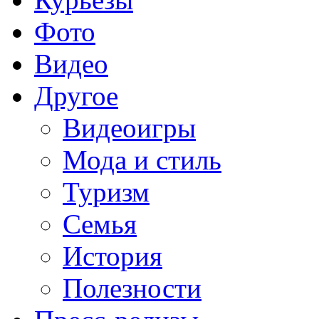
Фото
Видео
Другое
Видеоигры
Мода и стиль
Туризм
Семья
История
Полезности