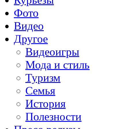
Фото
Видео
Другое
Видеоигры
Мода и стиль
Туризм
Семья
История
Полезности