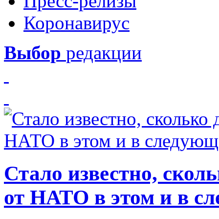
Пресс-релизы
Коронавирус
Выбор
редакции
Стало известно, скол
от НАТО в этом и в с