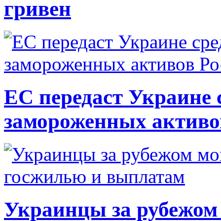
гривен
ЕС передаст Украине с
замороженных активо
Украинцы за рубежом 