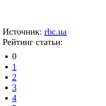
Источник:
rbc.ua
Рейтинг статьи:
0
1
2
3
4