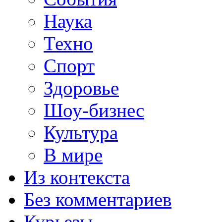
Наука
Техно
Спорт
Здоровье
Шоу-бизнес
Культура
В мире
Из контекста
Без комментариев
Курьезы