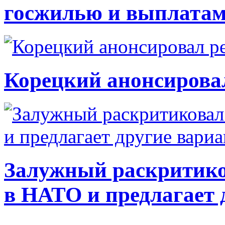
госжилью и выплата
Корецкий анонсирова
Залужный раскритико
в НАТО и предлагает 