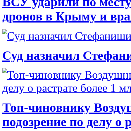
ВСУ ударили по месту
дронов в Крыму и вр
Суд назначил Стефан
Топ-чиновнику Возду
подозрение по делу о 