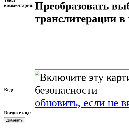
Текст
Преобразовать вы
комментария:
транслитерации в
Код:
обновить, если не в
Введите код:
Добавить