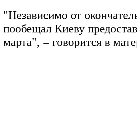
"Независимо от окончател
пообещал Киеву предостав
марта", = говорится в мате