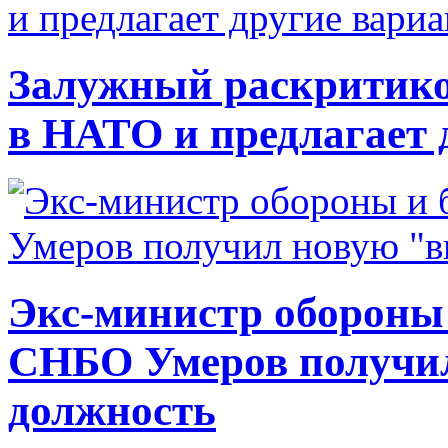
Залужный раскритико
в НАТО и предлагает 
Экс-министр обороны
СНБО Умеров получи
должность