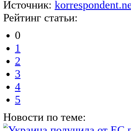
Источник:
korrespondent.ne
Рейтинг статьи:
0
1
2
3
4
5
Новости по теме: