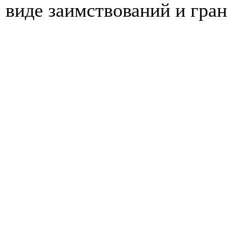
виде заимствований и гран