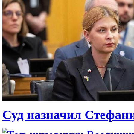
Суд назначил Стефан