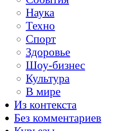
Наука
Техно
Спорт
Здоровье
Шоу-бизнес
Культура
В мире
Из контекста
Без комментариев
Курьезы