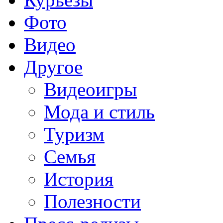
Фото
Видео
Другое
Видеоигры
Мода и стиль
Туризм
Семья
История
Полезности