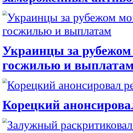
Украинцы за рубежом 
госжилью и выплата
Корецкий анонсирова