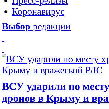
Пресс-релизы
Коронавирус
Выбор
редакции
ВСУ ударили по месту
дронов в Крыму и вр