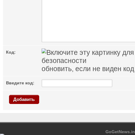
Код:
обновить, если не виден код
Введите код:
Добавить
GoGetNews.in