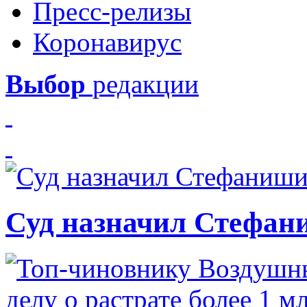
Пресс-релизы
Коронавирус
Выбор
редакции
Суд назначил Стефан