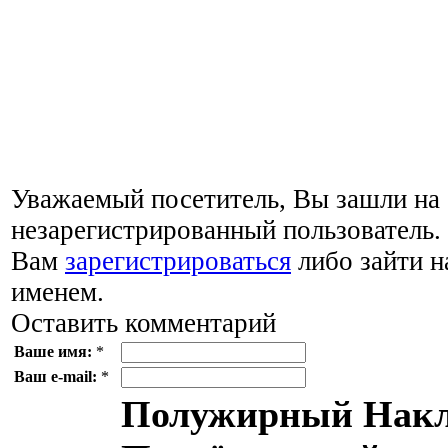
Уважаемый посетитель, Вы зашли на 
незарегистрированный пользователь
Вам
зарегистрироваться
либо зайти н
именем.
Оставить комментарий
Ваше имя:
*
Ваш e-mail:
*
Полужирный
Накл