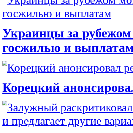
Украинцы за рубежом 
госжилью и выплата
Корецкий анонсирова