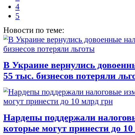
4
5
Новости по теме:
В Украине вернулись довоенн
55 тыс. бизнесов потеряли льг
Нардепы поддержали налоговы
которые могут принести до 10