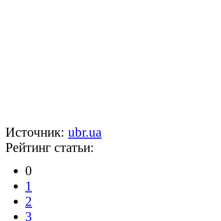
Источник:
ubr.ua
Рейтинг статьи:
0
1
2
3