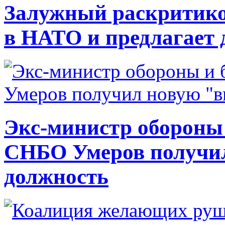
Залужный раскритико
в НАТО и предлагает 
Экс-министр обороны
СНБО Умеров получи
должность