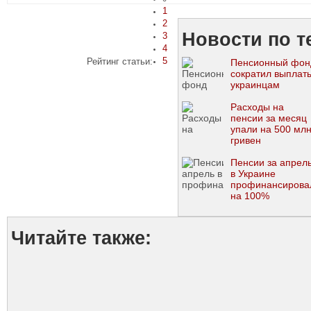
1
2
Новости по т
3
4
5
Рейтинг статьи:
Пенсионный фон
сократил выплат
украинцам
Расходы на
пенсии за месяц
упали на 500 мл
гривен
Пенсии за апрел
в Украине
профинансирова
на 100%
Читайте также: