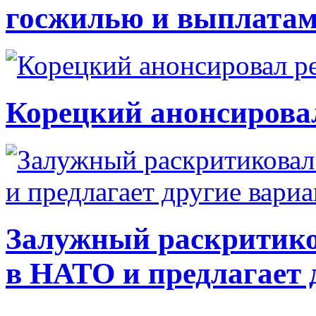
госжилью и выплата
Корецкий анонсирова
Залужный раскритико
в НАТО и предлагает 