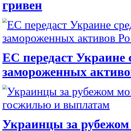
гривен
ЕС передаст Украине с
замороженных активо
Украинцы за рубежом 