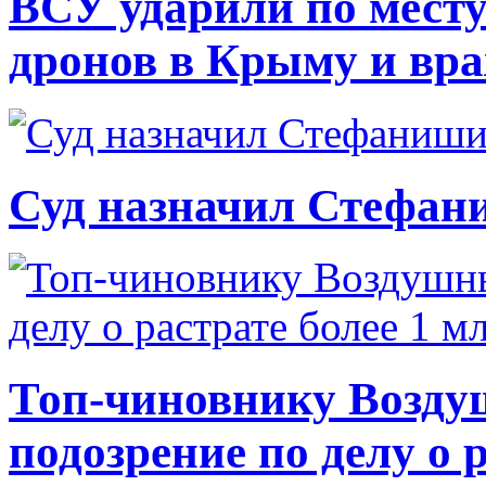
ВСУ ударили по месту
дронов в Крыму и вр
Суд назначил Стефан
Топ-чиновнику Возду
подозрение по делу о 