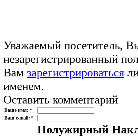
Уважаемый посетитель, Вы
незарегистрированный пол
Вам
зарегистрироваться
ли
именем.
Оставить комментарий
Ваше имя:
*
Ваш e-mail:
*
Полужирный
Накл