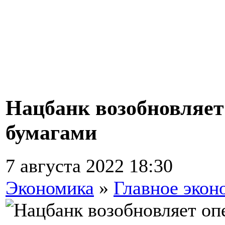
Нацбанк возобновляет
бумагами
7 августа 2022 18:30
Экономика
»
Главное экон