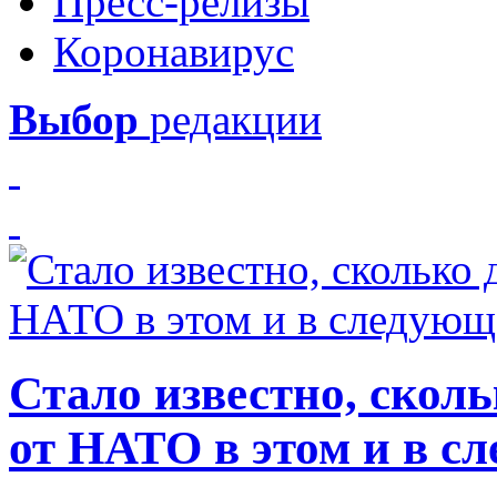
Пресс-релизы
Коронавирус
Выбор
редакции
Стало известно, скол
от НАТО в этом и в с