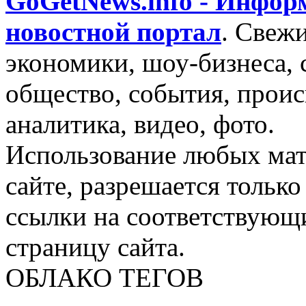
GoGetNews.info - Инфо
новостной портал
.
Свежи
экономики, шоу-бизнеса, 
общество, события, проис
аналитика, видео, фото.
Использование любых мат
сайте, разрешается тольк
ссылки на соответствующ
страницу сайта.
ОБЛАКО ТЕГОВ