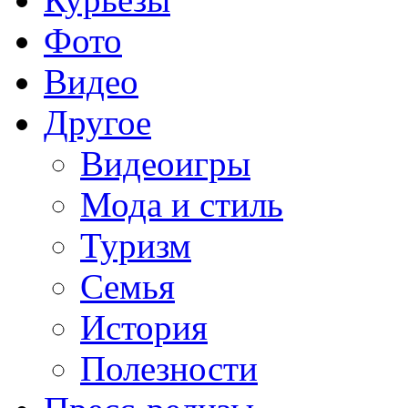
Фото
Видео
Другое
Видеоигры
Мода и стиль
Туризм
Семья
История
Полезности