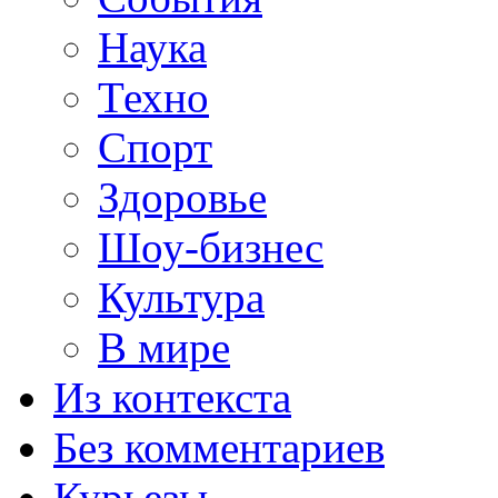
Наука
Техно
Спорт
Здоровье
Шоу-бизнес
Культура
В мире
Из контекста
Без комментариев
Курьезы