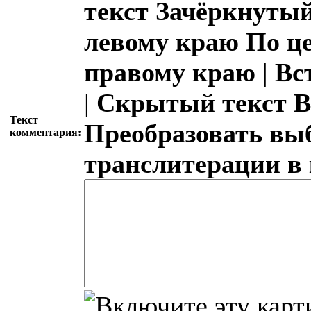
текст
Зачёркнутый
левому краю
По ц
правому краю
|
Вс
|
Скрытый текст
В
Текст
Преобразовать вы
комментария:
транслитерации в