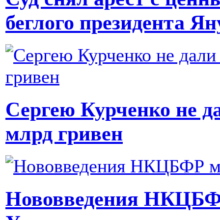
беглого президента Я
Сергею Курченко не д
млрд гривен
Нововведения НКЦБФР