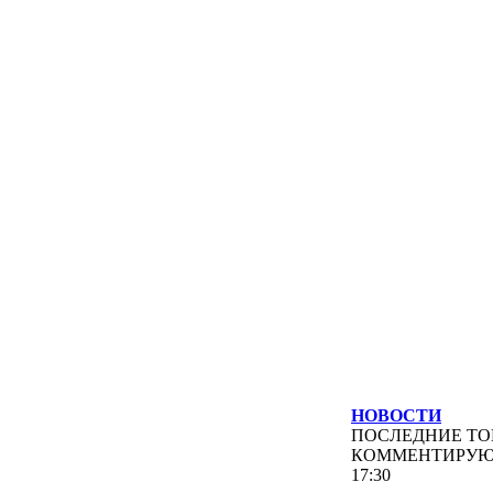
НОВОСТИ
ПОСЛЕДНИЕ
ТО
КОММЕНТИРУ
17:30