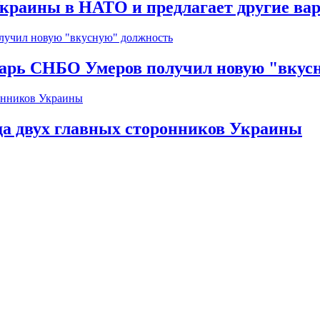
краины в НАТО и предлагает другие ва
тарь СНБО Умеров получил новую "вкус
да двух главных сторонников Украины