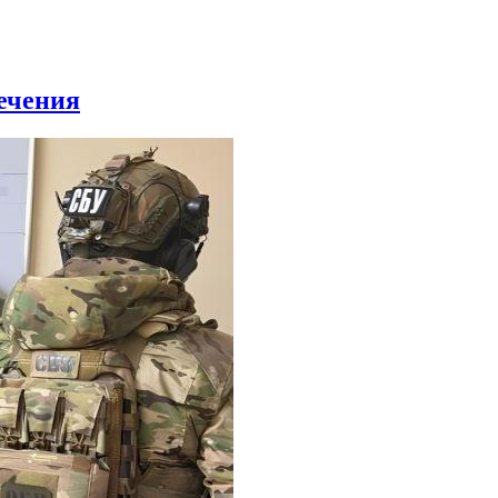
ечения