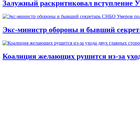
Залужный раскритиковал вступление У
Экс-министр обороны и бывший секре
Коалиция желающих рушится из-за ухо