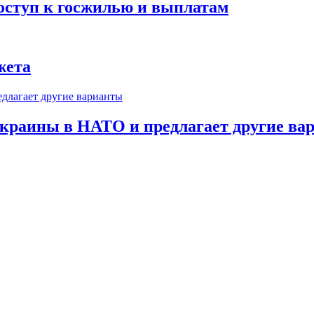
оступ к госжилью и выплатам
жета
краины в НАТО и предлагает другие ва