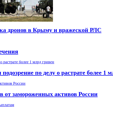
ска дронов в Крыму и вражеской РЛС
ечения
одозрение по делу о растрате более 1 м
ов от замороженных активов России