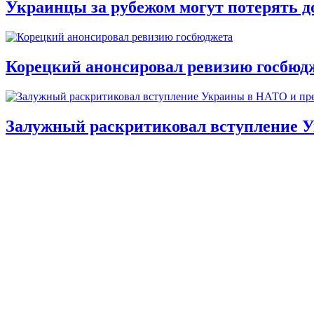
Украинцы за рубежом могут потерять д
Корецкий анонсировал ревизию госбюд
Залужный раскритиковал вступление У