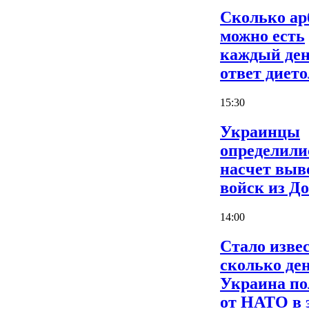
Сколько ар
можно есть
каждый ден
ответ дието
15:30
Украинцы
определили
насчет выв
войск из Д
14:00
Стало извес
сколько де
Украина по
от НАТО в 