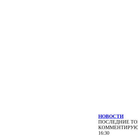
НОВОСТИ
ПОСЛЕДНИЕ
ТО
КОММЕНТИРУ
16:30