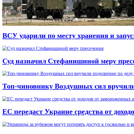
ВСУ ударили по месту хранения и запу
Суд назначил Стефанишиной меру прес
Топ-чиновнику Воздушных сил вручили п
ЕС передаст Украине средства от доход