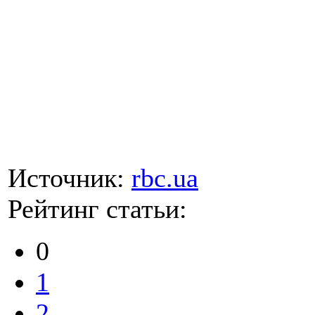
Источник:
rbc.ua
Рейтинг статьи:
0
1
2