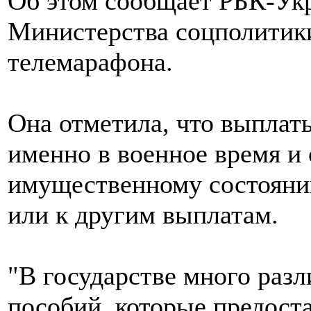
Об этом сообщает РБК-Укр
Министерства соцполитик
телемарафона.
Она отметила, что выплат
именно в военное время и 
имущественному состоянию
или к другим выплатам.
"В государстве много раз
пособий, которые предост