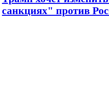
санкциях" против Ро