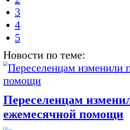
3
4
5
Новости по теме:
Переселенцам измени
ежемесячной помощи