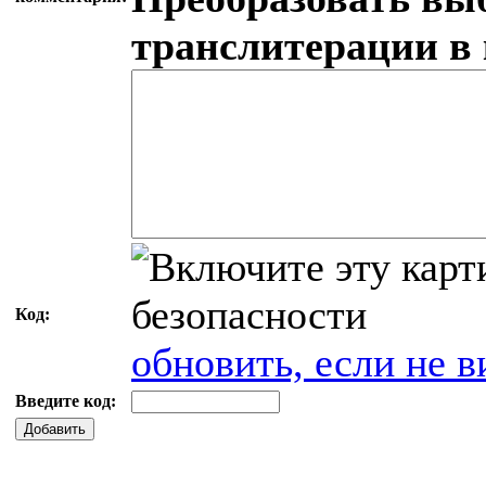
транслитерации в
Код:
обновить, если не в
Введите код:
Добавить