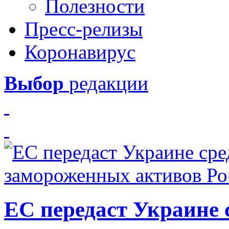
Полезности
Пресс-релизы
Коронавирус
Выбор
редакции
ЕС передаст Украине с