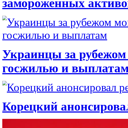
замороженных активо
Украинцы за рубежом 
госжилью и выплата
Корецкий анонсирова