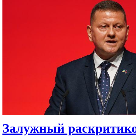
Залужный раскритико