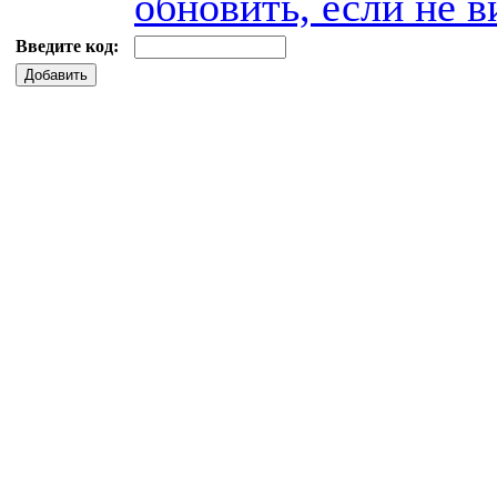
обновить, если не в
Введите код:
Добавить