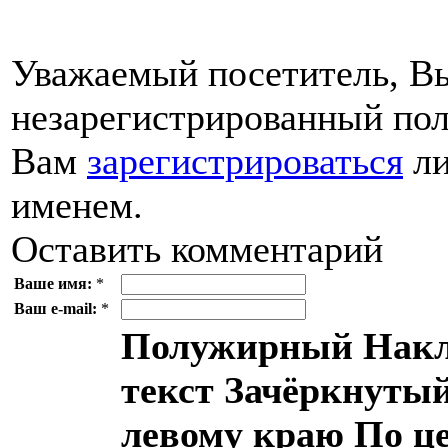
Уважаемый посетитель, Вы
незарегистрированный пол
Вам
зарегистрироваться
ли
именем.
Оставить комментарий
Ваше имя:
*
Ваш e-mail:
*
Полужирный
Накл
текст
Зачёркнутый
левому краю
По ц