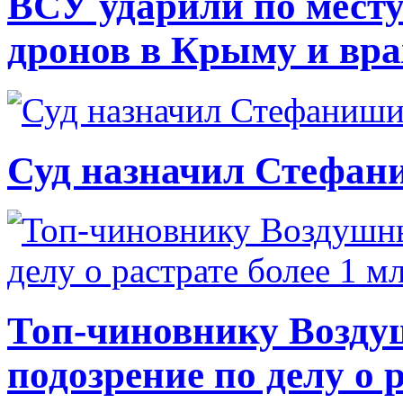
ВСУ ударили по месту
дронов в Крыму и вр
Суд назначил Стефан
Топ-чиновнику Возду
подозрение по делу о 