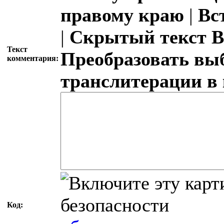
правому краю
|
Вс
|
Скрытый текст
В
Текст
Преобразовать вы
комментария:
транслитерации в
Код: