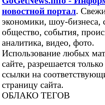
GoGetNews.info - Инфо
новостной портал
.
Свежи
экономики, шоу-бизнеса, 
общество, события, проис
аналитика, видео, фото.
Использование любых мат
сайте, разрешается тольк
ссылки на соответствующ
страницу сайта.
ОБЛАКО ТЕГОВ