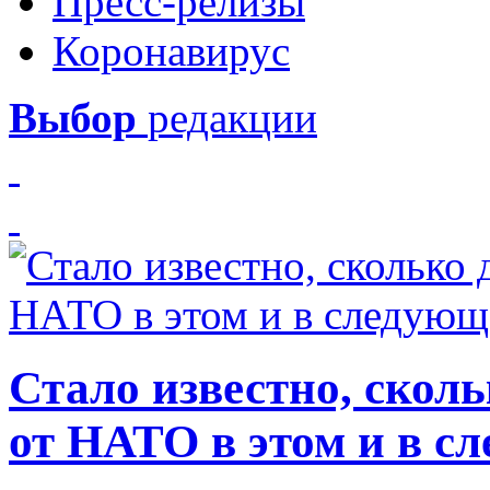
Пресс-релизы
Коронавирус
Выбор
редакции
Стало известно, скол
от НАТО в этом и в с