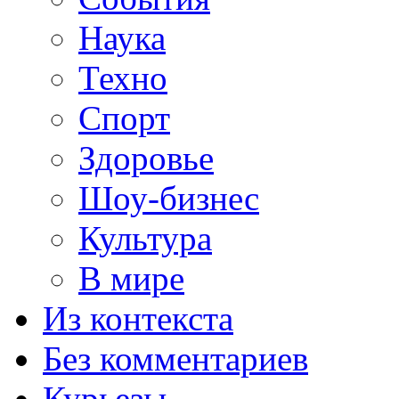
Наука
Техно
Спорт
Здоровье
Шоу-бизнес
Культура
В мире
Из контекста
Без комментариев
Курьезы