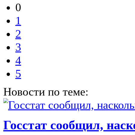
0
1
2
3
4
5
Новости по теме:
Госстат сообщил, нас