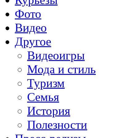
Фото
Видео
Другое
Видеоигры
Мода и стиль
Туризм
Семья
История
Полезности