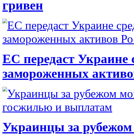
гривен
ЕС передаст Украине с
замороженных активо
Украинцы за рубежом 