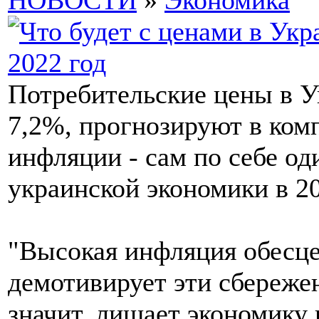
НОВОСТИ
»
Экономика
Потребительские цены в У
7,2%, прогнозируют в ком
инфляции - сам по себе од
украинской экономики в 20
"Высокая инфляция обесце
демотивирует эти сбережен
значит, лишает экономику 