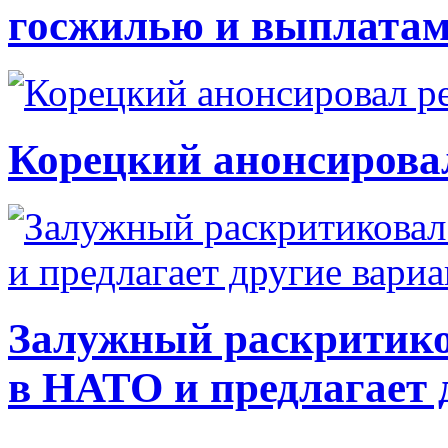
госжилью и выплата
Корецкий анонсирова
Залужный раскритико
в НАТО и предлагает 