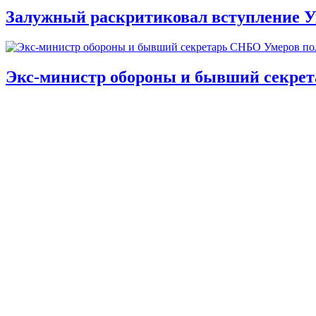
Залужный раскритиковал вступление У
Экс-министр обороны и бывший секре