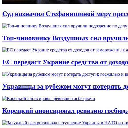
Суд назначил Стефанишиной меру прес
Топ-чиновнику Воздушных сил вручили п
ЕС передаст Украине средства от доход
Украинцы за рубежом могут потерять д
Корецкий анонсировал ревизию госбюд