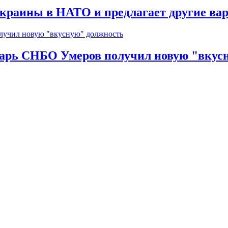
краины в НАТО и предлагает другие ва
тарь СНБО Умеров получил новую "вкус