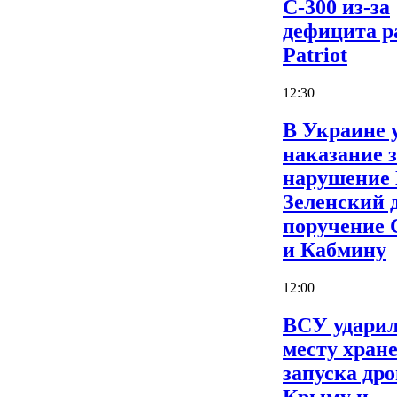
С-300 из-за
дефицита р
Patriot
12:30
В Украине 
наказание 
нарушение
Зеленский 
поручение
и Кабмину
12:00
ВСУ ударил
месту хран
запуска дро