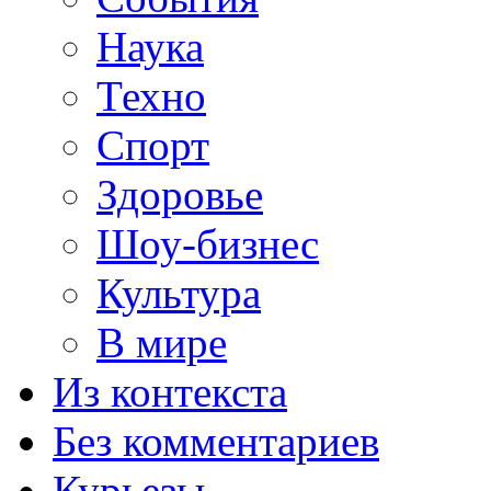
Наука
Техно
Спорт
Здоровье
Шоу-бизнес
Культура
В мире
Из контекста
Без комментариев
Курьезы