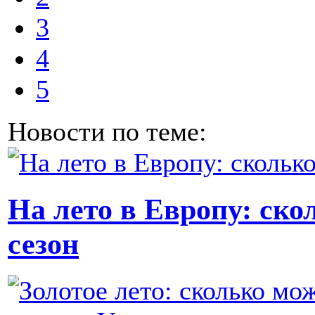
3
4
5
Новости по теме:
На лето в Европу: ско
сезон