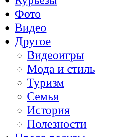
Фото
Видео
Другое
Видеоигры
Мода и стиль
Туризм
Семья
История
Полезности