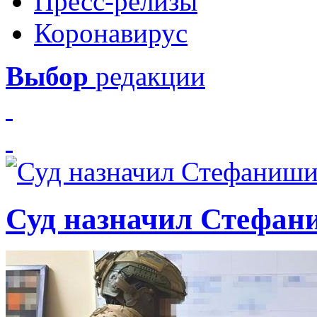
Пресс-релизы
Коронавирус
Выбор
редакции
Суд назначил Стефан