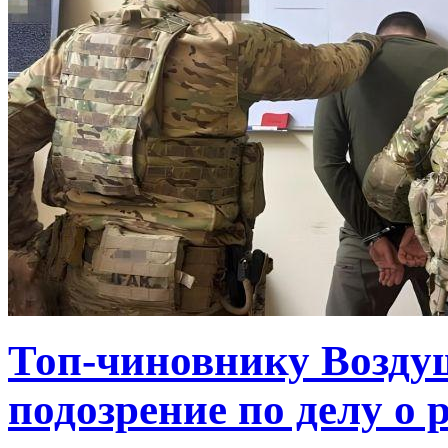
Топ-чиновнику Возду
подозрение по делу о 