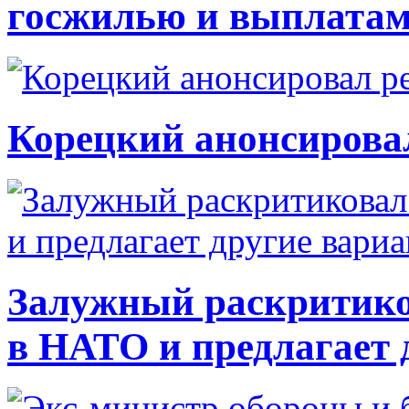
госжилью и выплата
Корецкий анонсирова
Залужный раскритико
в НАТО и предлагает 