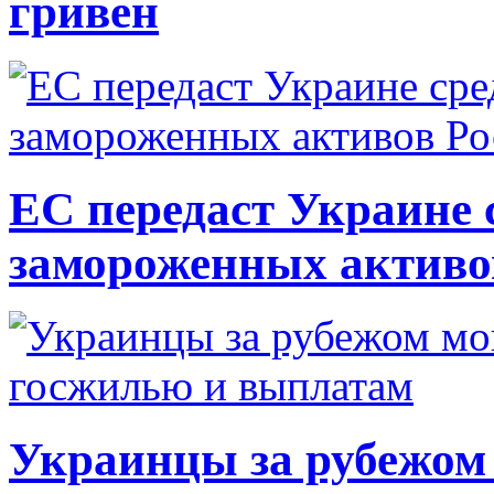
гривен
ЕС передаст Украине с
замороженных активо
Украинцы за рубежом 