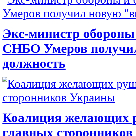
Экс-министр обороны
СНБО Умеров получи
должность
Коалиция желающих ру
главных сторонников