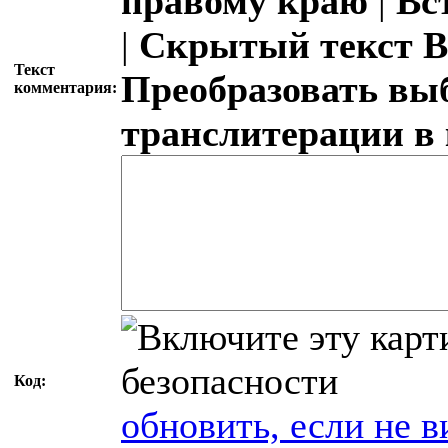
правому краю
|
Вс
|
Скрытый текст
В
Текст
Преобразовать вы
комментария:
транслитерации в
Код:
обновить, если не в