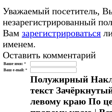
Уважаемый посетитель, Вы
незарегистрированный пол
Вам
зарегистрироваться
ли
именем.
Оставить комментарий
Ваше имя:
*
Ваш e-mail:
*
Полужирный
Накл
текст
Зачёркнутый
левому краю
По ц