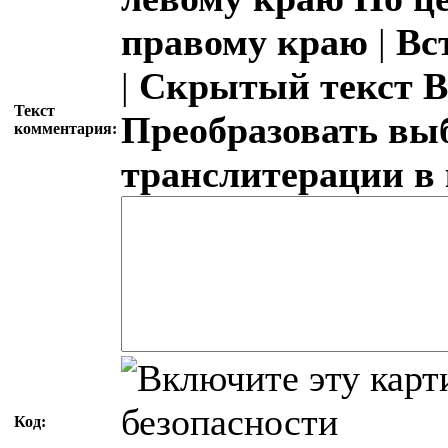
правому краю
|
Вс
|
Скрытый текст
В
Текст
Преобразовать вы
комментария:
транслитерации в
Код: