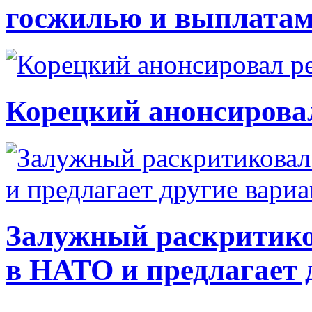
госжилью и выплата
Корецкий анонсирова
Залужный раскритико
в НАТО и предлагает 