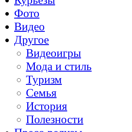
Фото
Видео
Другое
Видеоигры
Мода и стиль
Туризм
Семья
История
Полезности