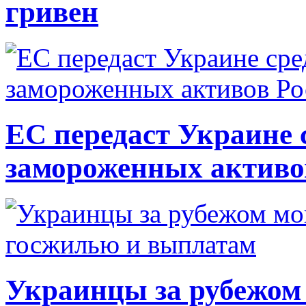
гривен
ЕС передаст Украине с
замороженных активо
Украинцы за рубежом 