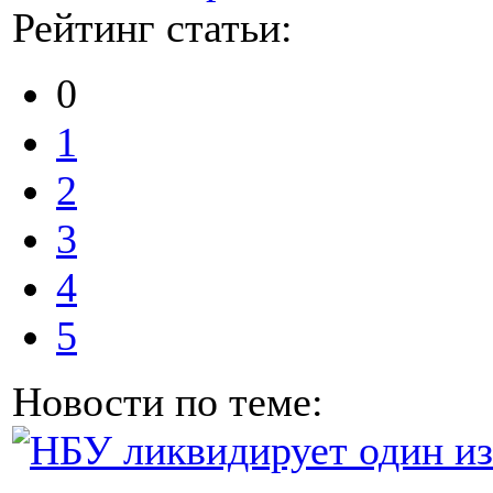
Рейтинг статьи:
0
1
2
3
4
5
Новости по теме: