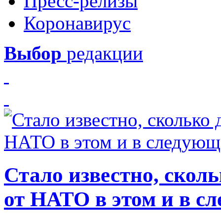
Пресс-релизы
Коронавирус
Выбор
редакции
Стало известно, скол
от НАТО в этом и в с