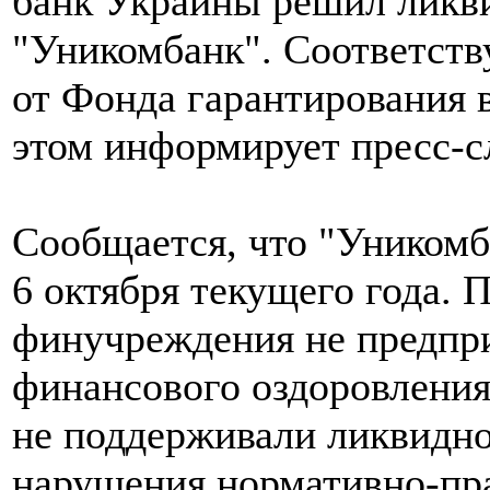
банк Украины решил ликви
"Уникомбанк". Соответст
от Фонда гарантирования 
этом информирует пресс-с
Сообщается, что "Уником
6 октября текущего года. 
финучреждения не предпри
финансового оздоровления
не поддерживали ликвидно
нарушения нормативно-пр