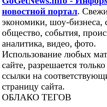
GoGetNews.info - Инфо
новостной портал
.
Свежи
экономики, шоу-бизнеса, 
общество, события, проис
аналитика, видео, фото.
Использование любых мат
сайте, разрешается тольк
ссылки на соответствующ
страницу сайта.
ОБЛАКО ТЕГОВ