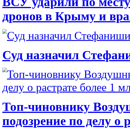
ВСУ ударили по месту
дронов в Крыму и вр
Суд назначил Стефан
Топ-чиновнику Возду
подозрение по делу о 