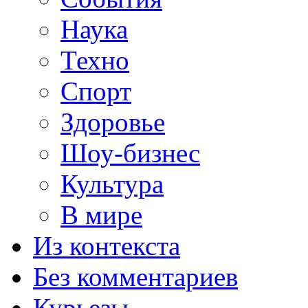
Наука
Техно
Спорт
Здоровье
Шоу-бизнес
Культура
В мире
Из контекста
Без комментариев
Курьезы