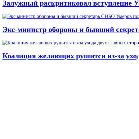
Залужный раскритиковал вступление У
Экс-министр обороны и бывший секре
Коалиция желающих рушится из-за ухо