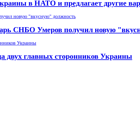
краины в НАТО и предлагает другие ва
тарь СНБО Умеров получил новую "вкус
да двух главных сторонников Украины