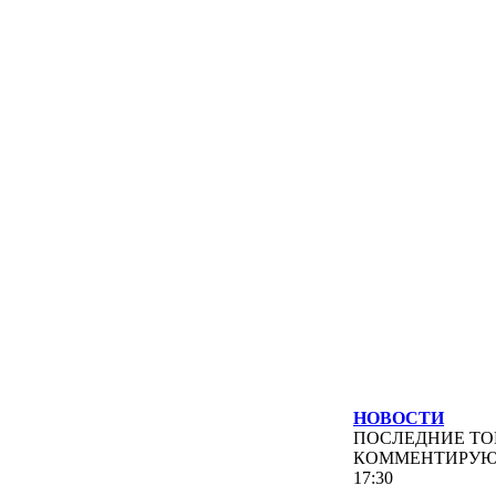
НОВОСТИ
ПОСЛЕДНИЕ
ТО
КОММЕНТИРУ
17:30