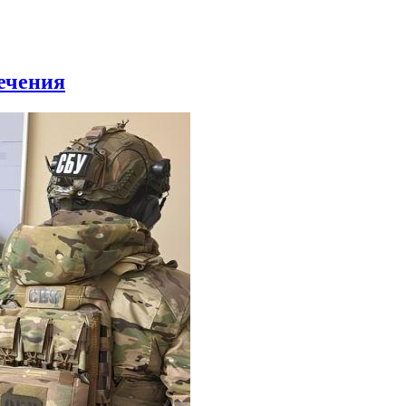
ечения