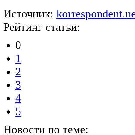
Источник:
korrespondent.ne
Рейтинг статьи:
0
1
2
3
4
5
Новости по теме: