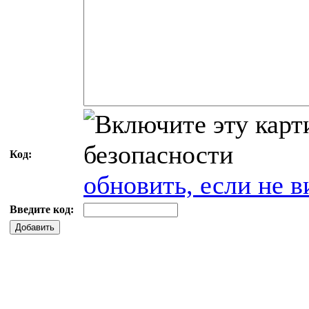
Код:
обновить, если не в
Введите код:
Добавить