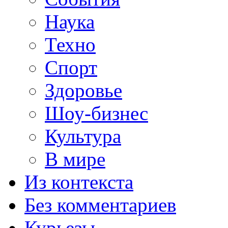
Наука
Техно
Спорт
Здоровье
Шоу-бизнес
Культура
В мире
Из контекста
Без комментариев
Курьезы