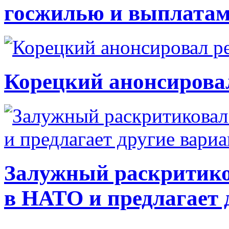
госжилью и выплата
Корецкий анонсирова
Залужный раскритико
в НАТО и предлагает 