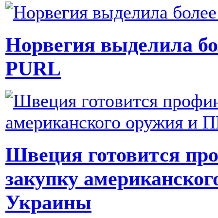
Норвегия выделила бо
PURL
Швеция готовится пр
закупку американског
Украины