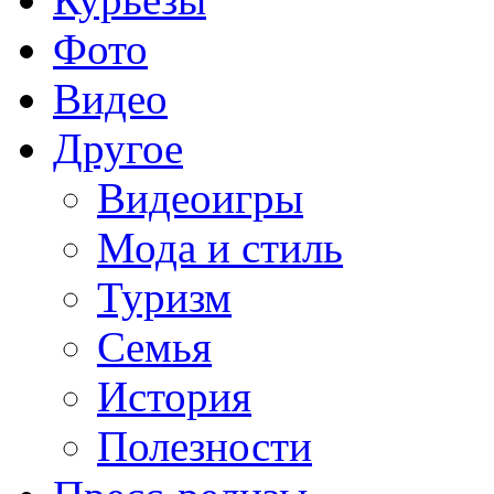
Фото
Видео
Другое
Видеоигры
Мода и стиль
Туризм
Семья
История
Полезности