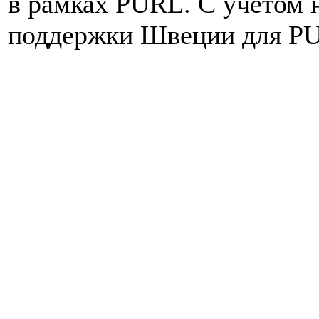
в рамках PURL. С учетом 
поддержки Швеции для PU