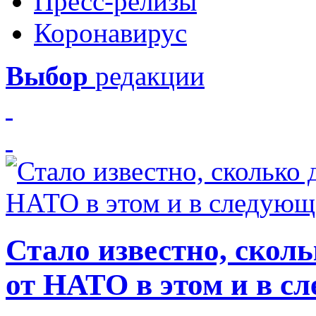
Пресс-релизы
Коронавирус
Выбор
редакции
Стало известно, скол
от НАТО в этом и в с