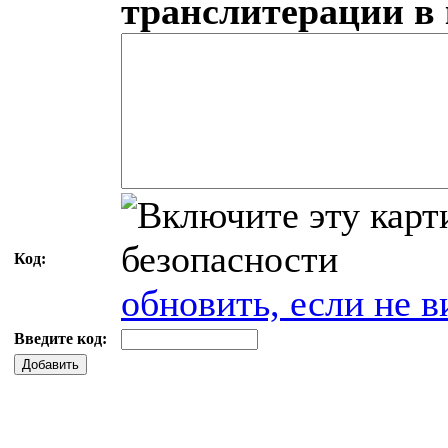
транслитерации в
Код:
обновить, если не в
Введите код:
Добавить