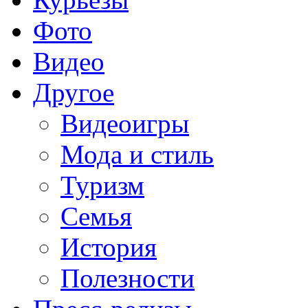
Фото
Видео
Другое
Видеоигры
Мода и стиль
Туризм
Семья
История
Полезности