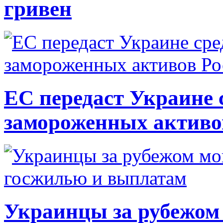
гривен
ЕС передаст Украине с
замороженных активо
Украинцы за рубежом 