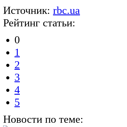
Источник:
rbc.ua
Рейтинг статьи:
0
1
2
3
4
5
Новости по теме: