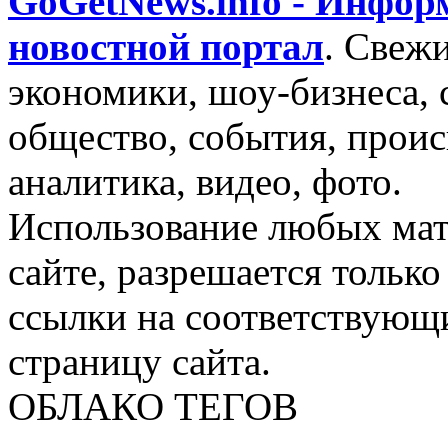
GoGetNews.info - Инфо
новостной портал
.
Свежи
экономики, шоу-бизнеса, 
общество, события, проис
аналитика, видео, фото.
Использование любых мат
сайте, разрешается тольк
ссылки на соответствующ
страницу сайта.
ОБЛАКО ТЕГОВ