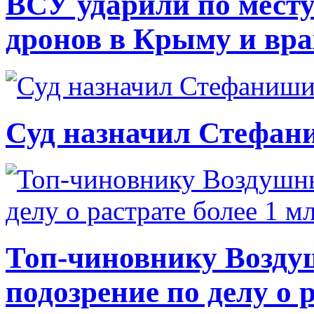
ВСУ ударили по месту
дронов в Крыму и вр
Суд назначил Стефан
Топ-чиновнику Возду
подозрение по делу о 