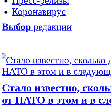
Пресс-релизы
Коронавирус
Выбор
редакции
Стало известно, скол
от НАТО в этом и в с