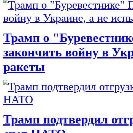
Трамп о "Буревестник
закончить войну в Ук
ракеты
Трамп подтвердил отгр