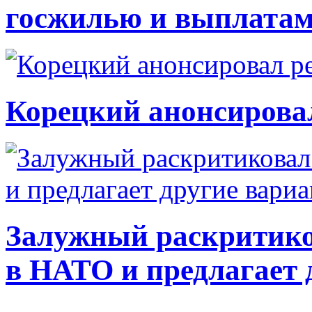
госжилью и выплата
Корецкий анонсирова
Залужный раскритико
в НАТО и предлагает 