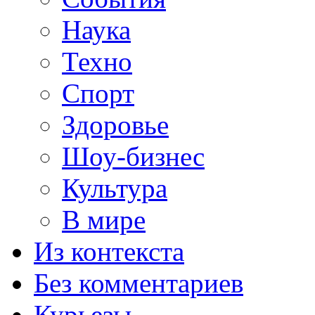
Наука
Техно
Спорт
Здоровье
Шоу-бизнес
Культура
В мире
Из контекста
Без комментариев
Курьезы