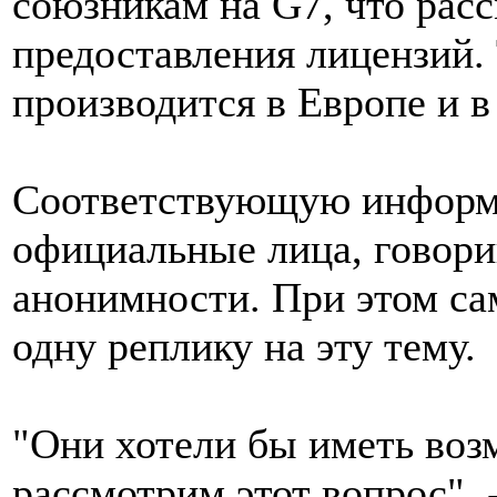
союзникам на G7, что рас
предоставления лицензий. 
производится в Европе и в
Соответствующую информ
официальные лица, говори
анонимности. При этом са
одну реплику на эту тему.
"Они хотели бы иметь воз
рассмотрим этот вопрос",