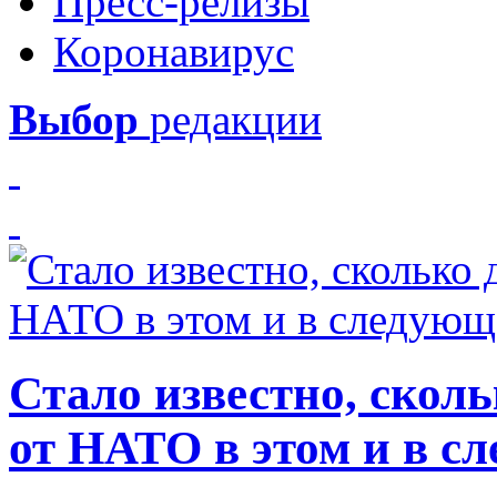
Пресс-релизы
Коронавирус
Выбор
редакции
Стало известно, скол
от НАТО в этом и в с