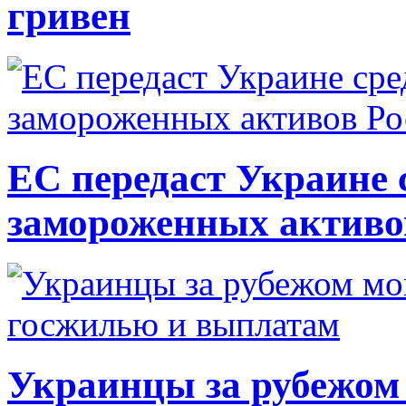
гривен
ЕС передаст Украине с
замороженных активо
Украинцы за рубежом 