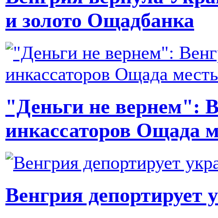
и золото Ощадбанка
"Деньги не вернем": В
инкассаторов Ощада м
Венгрия депортирует 