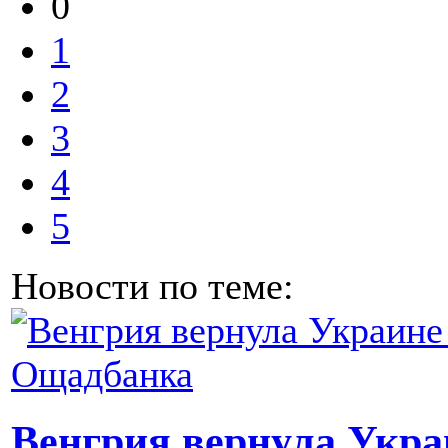
0
1
2
3
4
5
Новости по теме:
Венгрия вернула Укра