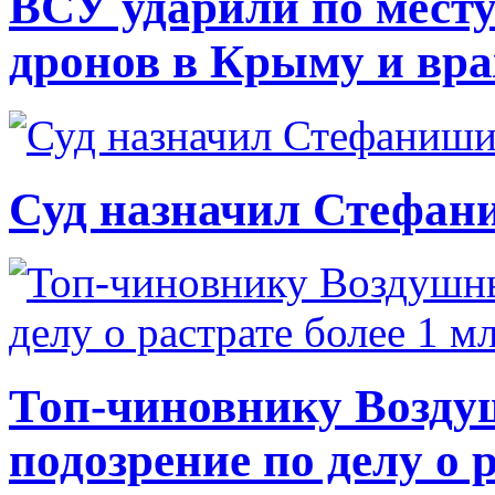
ВСУ ударили по месту
дронов в Крыму и вр
Суд назначил Стефан
Топ-чиновнику Возду
подозрение по делу о 