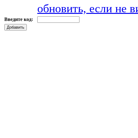
обновить, если не в
Введите код:
Добавить