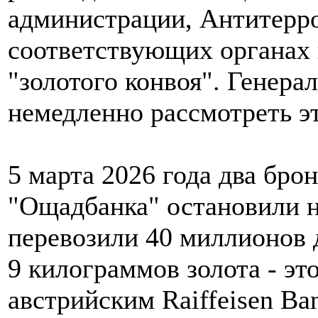
администрации, Антитерро
соответствующих органах 
"золотого конвоя". Генер
немедленно рассмотреть эт
5 марта 2026 года два бр
"Ощадбанка" остановили 
перевозили 40 миллионов 
9 килограммов золота - э
австрийским Raiffeisen B