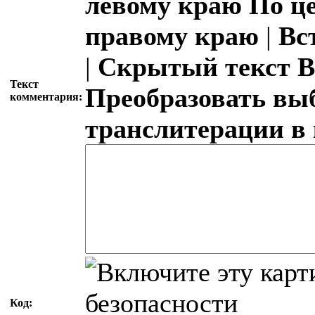
левому краю
По ц
правому краю
|
Вс
|
Скрытый текст
В
Текст
Преобразовать вы
комментария:
транслитерации в
Код: