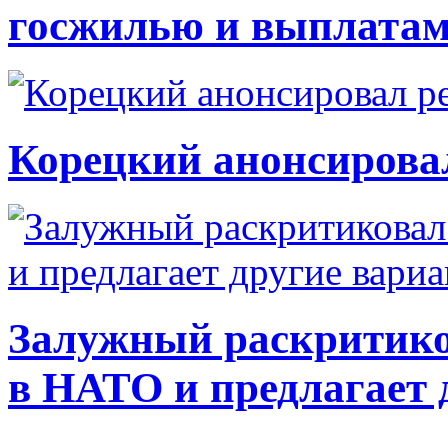
госжилью и выплата
Корецкий анонсирова
Залужный раскритико
в НАТО и предлагает 