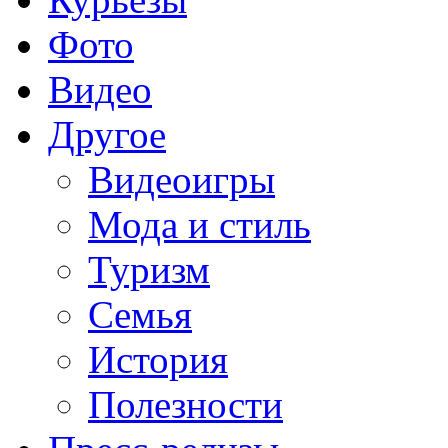
Фото
Видео
Другое
Видеоигры
Мода и стиль
Туризм
Семья
История
Полезности