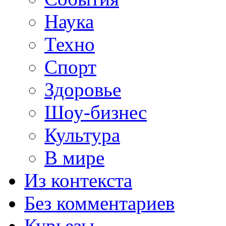
Наука
Техно
Спорт
Здоровье
Шоу-бизнес
Культура
В мире
Из контекста
Без комментариев
Курьезы