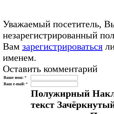
Уважаемый посетитель, Вы
незарегистрированный пол
Вам
зарегистрироваться
ли
именем.
Оставить комментарий
Ваше имя:
*
Ваш e-mail:
*
Полужирный
Накл
текст
Зачёркнутый