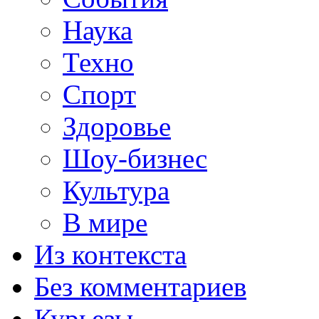
Наука
Техно
Спорт
Здоровье
Шоу-бизнес
Культура
В мире
Из контекста
Без комментариев
Курьезы