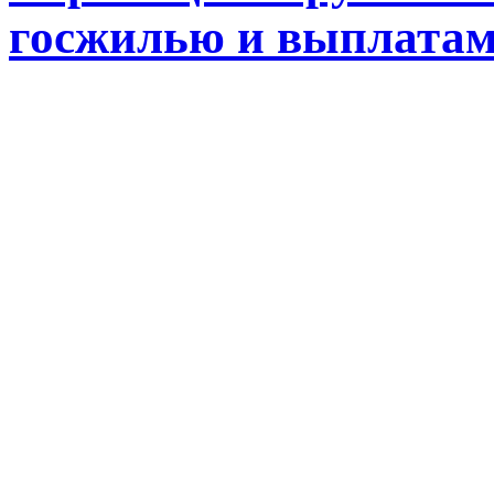
госжилью и выплата