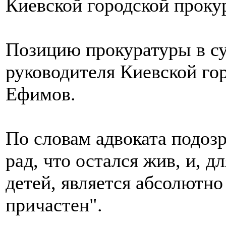
Киевской городской проку
Позицию прокуратуры в су
руководителя Киевской го
Ефимов.
По словам адвоката подозр
рад, что остался жив, и, д
детей, является абсолютн
причастен".