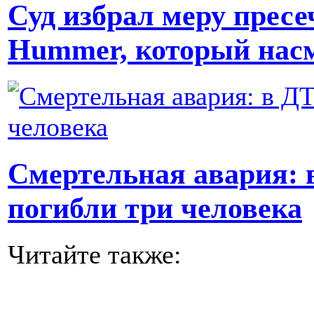
Суд избрал меру пресе
Hummer, который насм
Смертельная авария: 
погибли три человека
Читайте также: