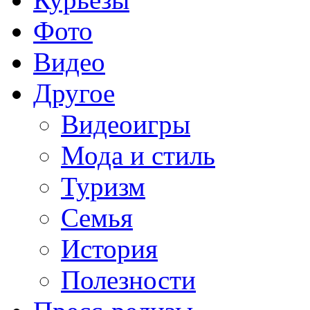
Фото
Видео
Другое
Видеоигры
Мода и стиль
Туризм
Семья
История
Полезности