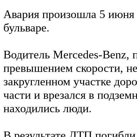
Авария произошла 5 июня 
бульваре.
Водитель Mercedes-Benz, п
превышением скорости, не
закругленном участке доро
части и врезался в подзем
находились люди.
В результате ДТП погибли 