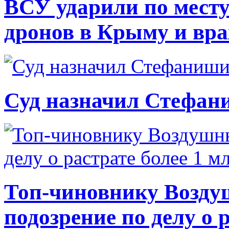
ВСУ ударили по месту
дронов в Крыму и вр
Суд назначил Стефан
Топ-чиновнику Возду
подозрение по делу о 