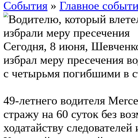
События
»
Главное событ
Сегодня, 8 июня, Шевченк
избрал меру пресечения в
с четырьмя погибшими в с
49-летнего водителя Merce
стражу на 60 суток без во
ходатайству следователей