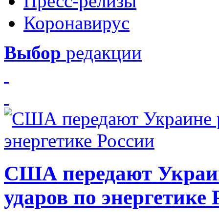
Пресс-релизы
Коронавирус
Выбор
редакции
США передают Украин
ударов по энергетике 