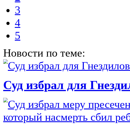
3
4
5
Новости по теме:
Суд избрал для Гнезди