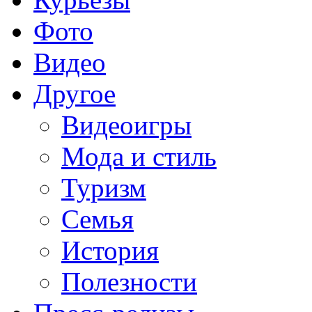
Фото
Видео
Другое
Видеоигры
Мода и стиль
Туризм
Семья
История
Полезности