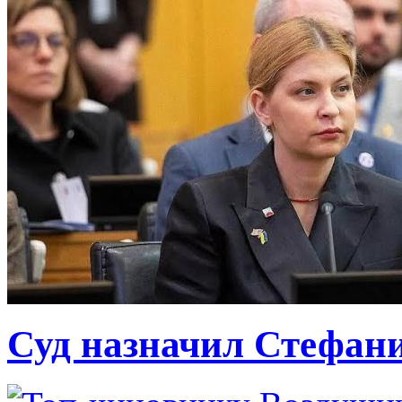
Суд назначил Стефан