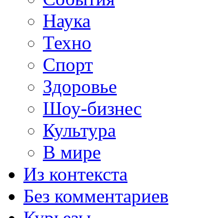
Наука
Техно
Спорт
Здоровье
Шоу-бизнес
Культура
В мире
Из контекста
Без комментариев
Курьезы