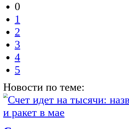
0
1
2
3
4
5
Новости по теме: