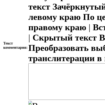
текст
Зачёркнутый
левому краю
По ц
правому краю
|
Вс
|
Скрытый текст
В
Текст
Преобразовать вы
комментария:
транслитерации в