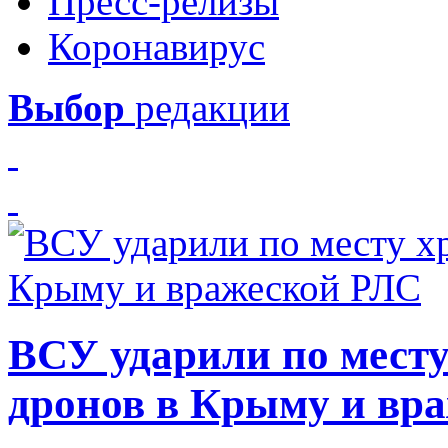
Пресс-релизы
Коронавирус
Выбор
редакции
ВСУ ударили по месту
дронов в Крыму и вр