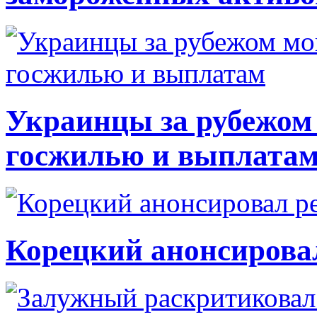
Украинцы за рубежом 
госжилью и выплата
Корецкий анонсирова