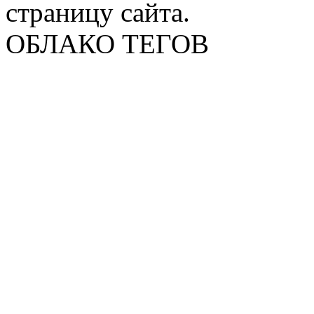
страницу сайта.
ОБЛАКО ТЕГОВ