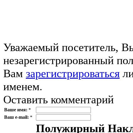
Уважаемый посетитель, Вы
незарегистрированный пол
Вам
зарегистрироваться
ли
именем.
Оставить комментарий
Ваше имя:
*
Ваш e-mail:
*
Полужирный
Накл