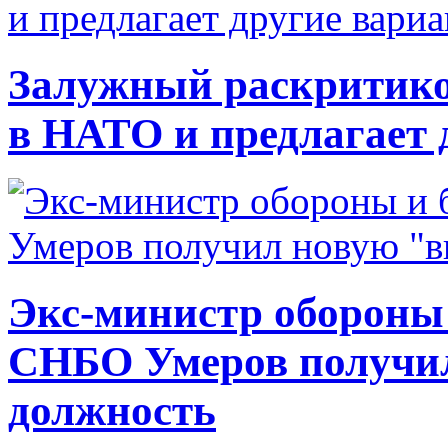
Залужный раскритико
в НАТО и предлагает 
Экс-министр обороны
СНБО Умеров получи
должность