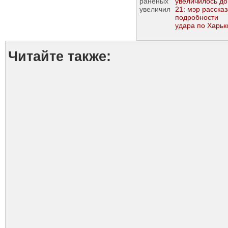
увеличилось до
21: мэр расска
подробности
удара по Харьк
Читайте также: