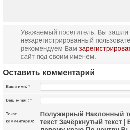
Уважаемый посетитель, Вы зашли 
незарегистрированный пользоват
рекомендуем Вам
зарегистрирова
сайт под своим именем.
Оставить комментарий
Ваше имя:
*
Ваш e-mail:
*
Полужирный
Наклонный т
Текст
текст
Зачёркнутый текст
|
комментария:
левому краю
По центру
Вы