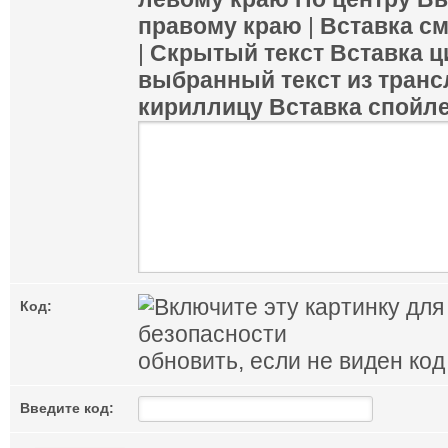
правому краю
|
Вставка с
|
Скрытый текст
Вставка ц
выбранный текст из транс
кириллицу
Вставка спойл
Код:
обновить, если не виден код
Введите код: