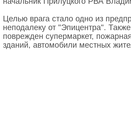
начальник Прилуцкого РВА Влади
Целью врага стало одно из предп
неподалеку от "Эпицентра". Также
поврежден супермаркет, пожарная
зданий, автомобили местных жите