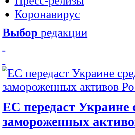
Пресс-релизы
Коронавирус
Выбор
редакции
ЕС передаст Украине с
замороженных активо