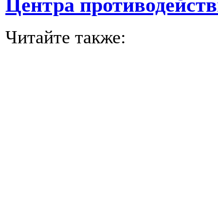
Центра противодейств
Читайте также: