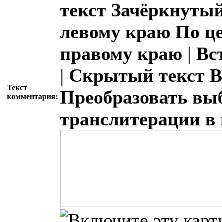
текст
Зачёркнутый
левому краю
По ц
правому краю
|
Вс
|
Скрытый текст
В
Текст
Преобразовать вы
комментария:
транслитерации в