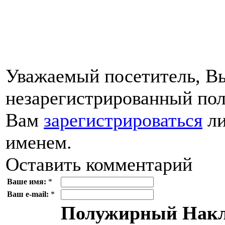
Уважаемый посетитель, Вы
незарегистрированный пол
Вам
зарегистрироваться
ли
именем.
Оставить комментарий
Ваше имя:
*
Ваш e-mail:
*
Полужирный
Накл