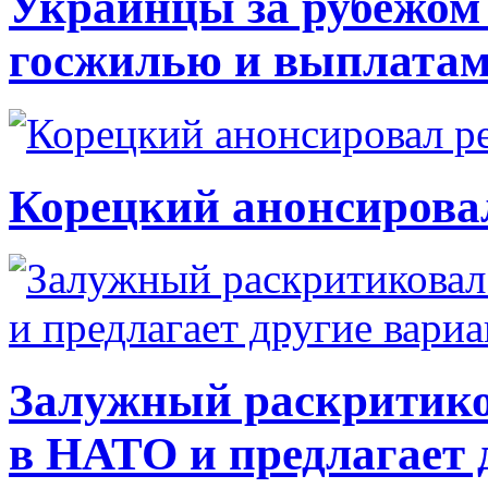
Украинцы за рубежом 
госжилью и выплата
Корецкий анонсирова
Залужный раскритико
в НАТО и предлагает 