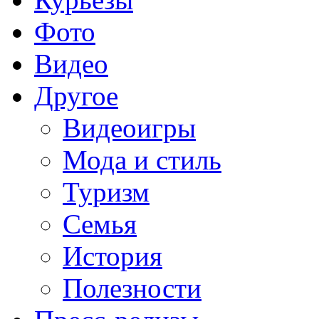
Фото
Видео
Другое
Видеоигры
Мода и стиль
Туризм
Семья
История
Полезности