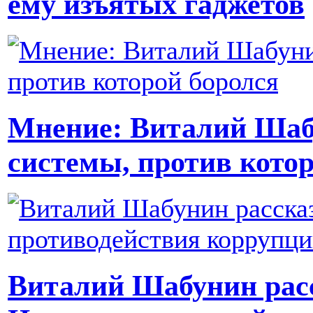
ему изъятых гаджетов
Мнение: Виталий Шаб
системы, против котор
Виталий Шабунин расс