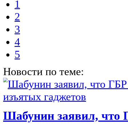
1
2
3
4
5
Новости по теме:
Шабунин заявил, что 