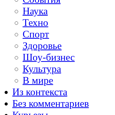
Наука
Техно
Спорт
Здоровье
Шоу-бизнес
Культура
В мире
Из контекста
Без комментариев
Курьезы