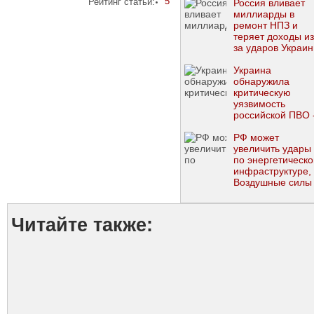
5
Рейтинг статьи:
Россия вливает
миллиарды в
ремонт НПЗ и
теряет доходы из
за ударов Украи
Украина
обнаружила
критическую
уязвимость
российской ПВО 
ISW
РФ может
увеличить удары
по энергетическо
инфраструктуре, 
Воздушные силы
Читайте также: