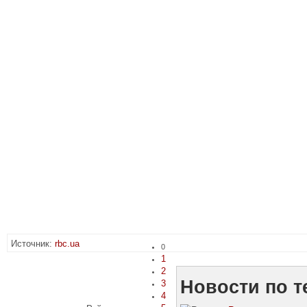
Источник:
rbc.ua
0
1
2
Новости по т
3
4