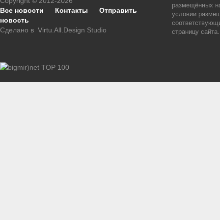
Copyright © 2012-2026
размещённых на
Все новости
Контакты
Отправить
условии размещ
новость
соответствующи
Сделано в
Virtu.All.Design Studio
страницу сайта.