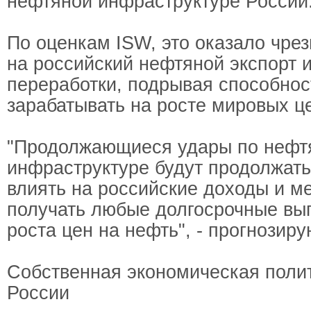
нефтяной инфраструктуре России
По оценкам ISW, это оказало чре
на российский нефтяной экспорт 
переработки, подрывая способно
зарабатывать на росте мировых ц
"Продолжающиеся удары по нефт
инфраструктуре будут продолжать
влиять на российские доходы и м
получать любые долгосрочные выг
роста цен на нефть", - прогнозиру
Собственная экономическая полит
России