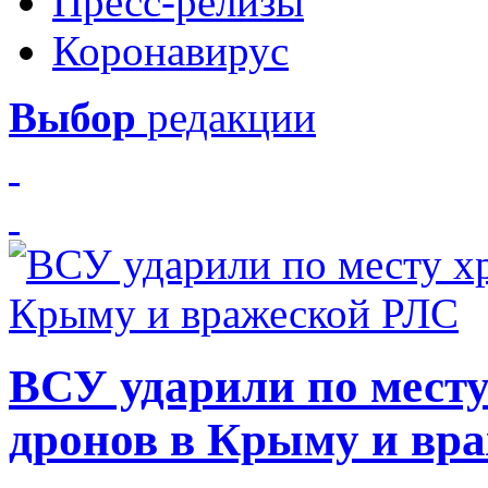
Пресс-релизы
Коронавирус
Выбор
редакции
ВСУ ударили по месту
дронов в Крыму и вр