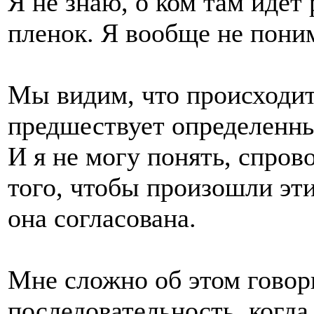
Я не знаю, о ком там идет 
пленок. Я вообще не поним
Мы видим, что происходит 
предшествует определенн
И я не могу понять, спров
того, чтобы произошли эт
она согласована.
Мне сложно об этом говор
последовательность, когда