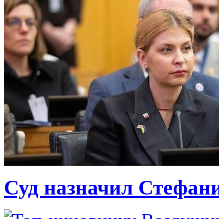
Суд назначил Стефан