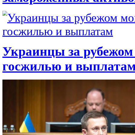
Украинцы за рубежом 
госжилью и выплата