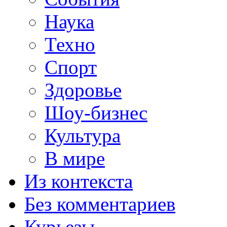
Наука
Техно
Спорт
Здоровье
Шоу-бизнес
Культура
В мире
Из контекста
Без комментариев
Курьезы