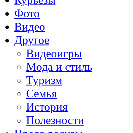
Фото
Видео
Другое
Видеоигры
Мода и стиль
Туризм
Семья
История
Полезности