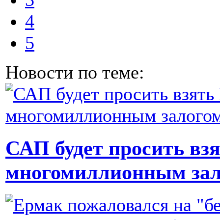
4
5
Новости по теме:
САП будет просить взя
многомиллионным зал