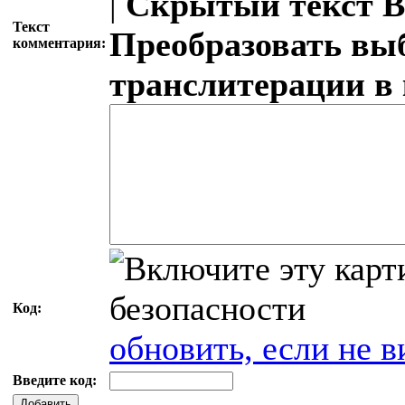
|
Скрытый текст
В
Текст
Преобразовать вы
комментария:
транслитерации в
Код:
обновить, если не в
Введите код:
Добавить