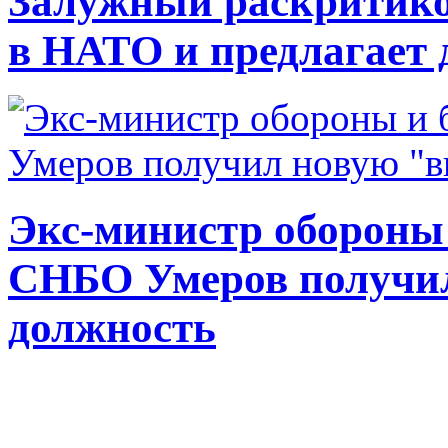
Залужный раскритико
в НАТО и предлагает 
Экс-министр обороны
СНБО Умеров получи
должность