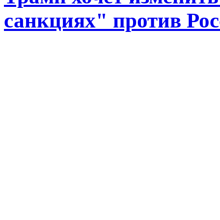
санкциях" против Ро