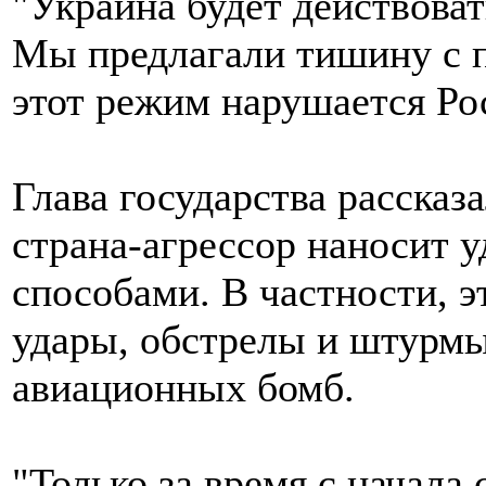
"Украина будет действовать
Мы предлагали тишину с п
этот режим нарушается Рос
Глава государства рассказа
страна-агрессор наносит 
способами. В частности, э
удары, обстрелы и штурмы
авиационных бомб.
"Только за время с начала 