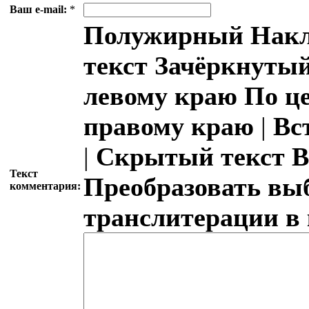
Ваш e-mail:
*
Полужирный
Накл
текст
Зачёркнутый
левому краю
По ц
правому краю
|
Вс
|
Скрытый текст
В
Текст
Преобразовать вы
комментария:
транслитерации в