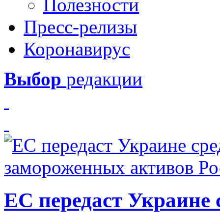
Полезности
Пресс-релизы
Коронавирус
Выбор
редакции
ЕС передаст Украине с