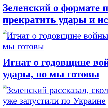
Зеленский о формате п
прекратить удары и и
Игнат о годовщине вой
удары, но мы готовы