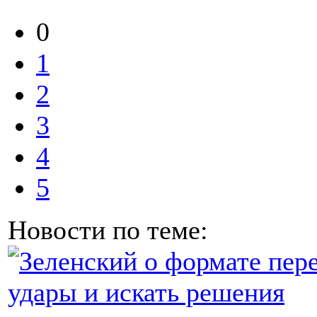
0
1
2
3
4
5
Новости по теме: