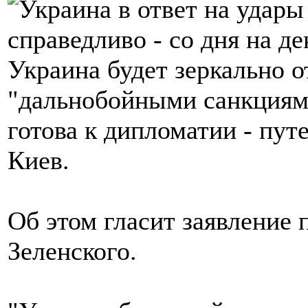
Украина будет зеркально о
"дальнобойными санкциями
готова к дипломатии - пут
Киев.
Об этом гласит заявление
Зеленского.