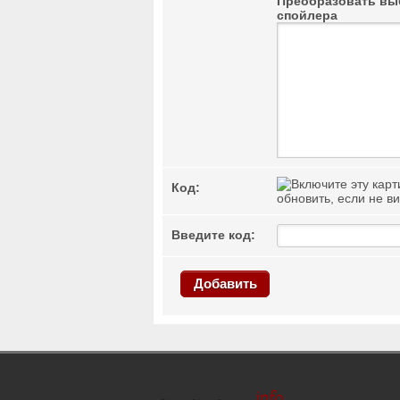
Преобразовать выб
спойлера
Код:
обновить, если не в
Введите код:
Добавить