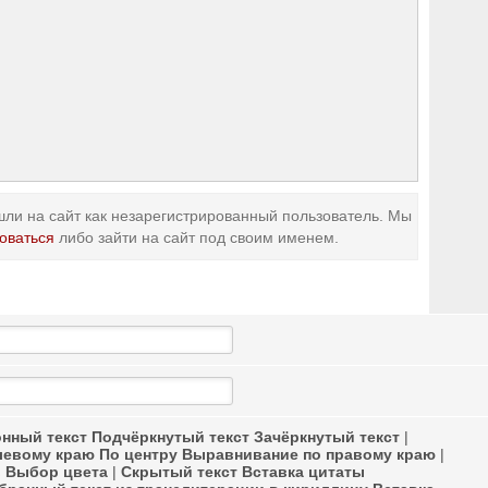
ли на сайт как незарегистрированный пользователь. Мы
оваться
либо зайти на сайт под своим именем.
нный текст
Подчёркнутый текст
Зачёркнутый текст
|
левому краю
По центру
Выравнивание по правому краю
|
в
Выбор цвета
|
Скрытый текст
Вставка цитаты