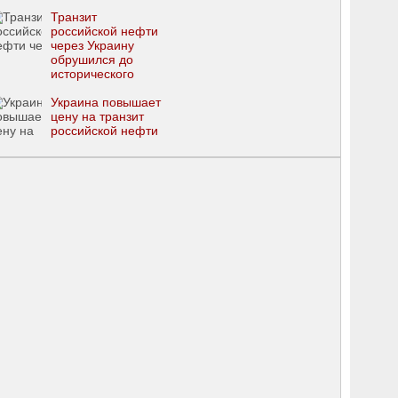
Транзит
российской нефти
через Украину
обрушился до
исторического
минимума
Украина повышает
цену на транзит
российской нефти