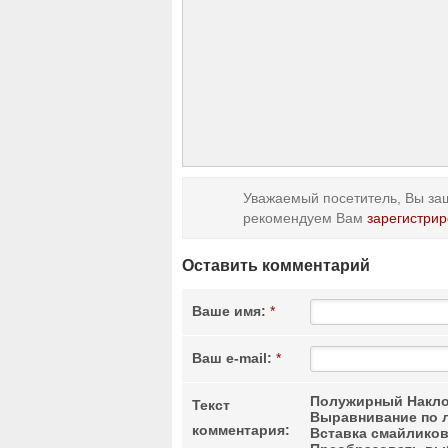
Уважаемый посетитель, Вы заш
рекомендуем Вам
зарегистрир
Оставить комментарий
Ваше имя:
*
Ваш e-mail:
*
Полужирный
Накло
Текст
Выравнивание по 
комментария:
Вставка смайлико