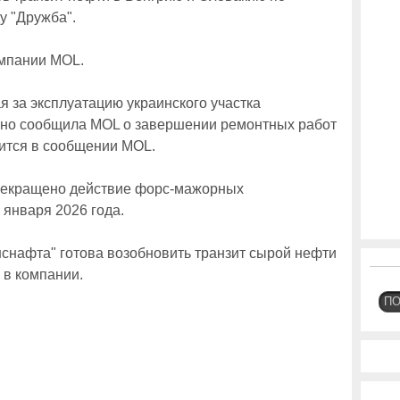
 "Дружба".
омпании MOL.
я за эксплуатацию украинского участка
но сообщила MOL о завершении ремонтных работ
рится в сообщении MOL.
прекращено действие форс-мажорных
 января 2026 года.
снафта" готова возобновить транзит сырой нефти
 в компании.
П