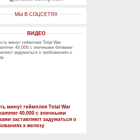
МЫ В СОЦСЕТЯХ
ВИДЕО
ть минут геймплея Total War
hammer 40,000 с эпичными
вами заставляют задуматься о
бованиях к железу