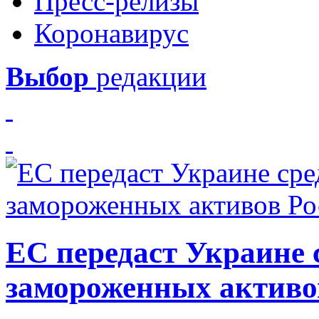
Пресс-релизы
Коронавирус
Выбор
редакции
ЕС передаст Украине с
замороженных активо