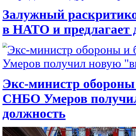
Залужный раскритико
в НАТО и предлагает 
Экс-министр обороны
СНБО Умеров получи
должность