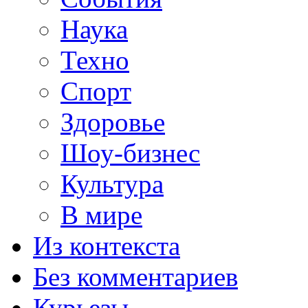
Наука
Техно
Спорт
Здоровье
Шоу-бизнес
Культура
В мире
Из контекста
Без комментариев
Курьезы