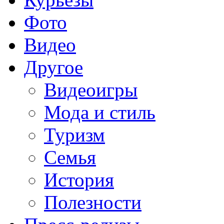
Фото
Видео
Другое
Видеоигры
Мода и стиль
Туризм
Семья
История
Полезности