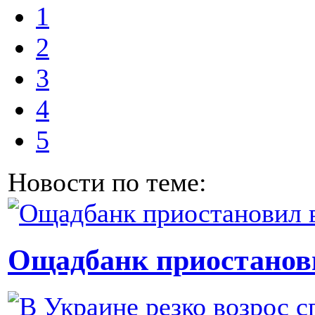
1
2
3
4
5
Новости по теме:
Ощадбанк приостанов