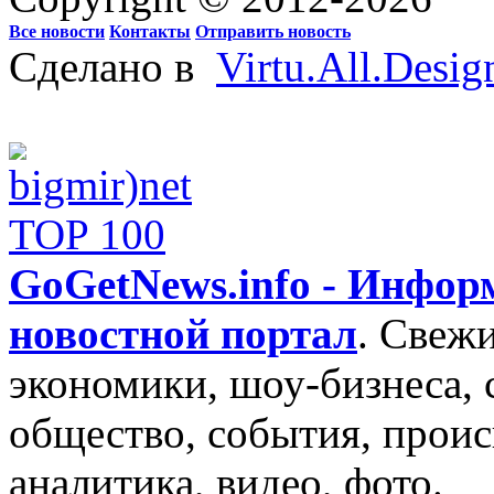
Все новости
Контакты
Отправить новость
Сделано в
Virtu.All.Desig
GoGetNews.info - Инфо
новостной портал
.
Свежи
экономики, шоу-бизнеса, 
общество, события, проис
аналитика, видео, фото.