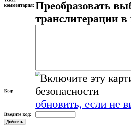
Преобразовать вы
комментария:
транслитерации в
Код:
обновить, если не в
Введите код:
Добавить