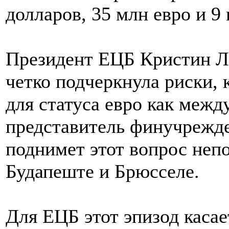
долларов, 35 млн евро и 9 
Президент ЕЦБ Кристин Ла
четко подчеркнула риски, 
для статуса евро как межд
представитель финучрежде
поднимет этот вопрос непо
Будапеште и Брюсселе.
Для ЕЦБ этот эпизод касае