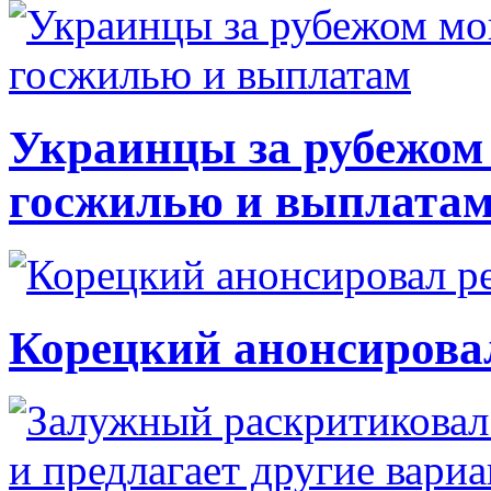
Украинцы за рубежом 
госжилью и выплата
Корецкий анонсирова