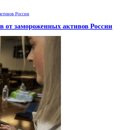
ов от замороженных активов России