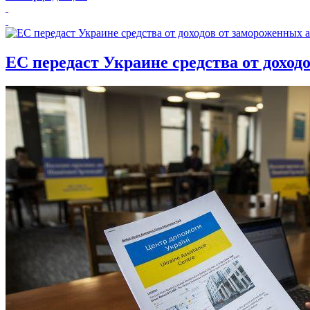
ЕС передаст Украине средства от доход