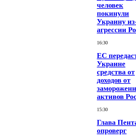
человек
покинули
Украину из
агрессии Р
16:30
ЕС передас
Украине
средства от
доходов от
заморожен
активов Ро
15:30
Глава Пент
опроверг