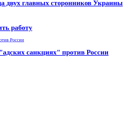
да двух главных сторонников Украины
ть работу
 "адских санкциях" против России