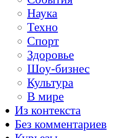
Наука
Техно
Спорт
Здоровье
Шоу-бизнес
Культура
В мире
Из контекста
Без комментариев
Курьезы