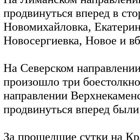
продвинуться вперед в ст
Новомихайловка, Екатерино
Новосергиевка, Новое и в
На Северском направлении
произошло три боестолкно
направлении Верхнекаменс
продвинуться вперед были
За прошедшие сутки на Кр