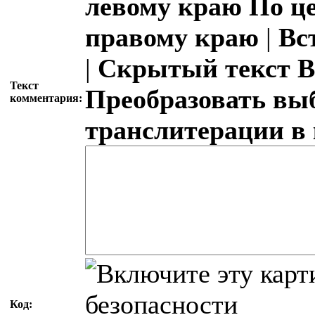
левому краю
По ц
правому краю
|
Вс
|
Скрытый текст
В
Текст
Преобразовать вы
комментария:
транслитерации в
Код: