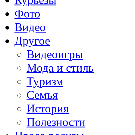
Фото
Видео
Другое
Видеоигры
Мода и стиль
Туризм
Семья
История
Полезности