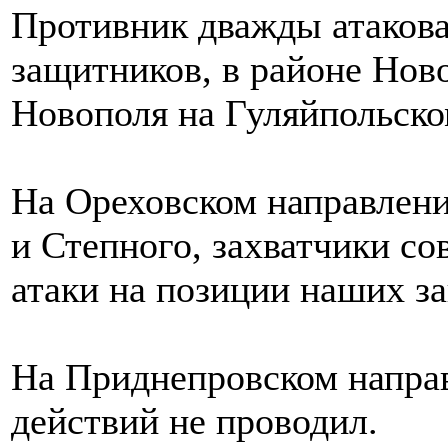
Противник дважды атакова
защитников, в районе Нов
Новополя на Гуляйпольско
На Ореховском направлен
и Степного, захватчики с
атаки на позиции наших з
На Приднепровском направ
действий не проводил.