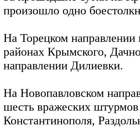
произошло одно боестолкн
На Торецком направлении 
районах Крымского, Дачно
направлении Дилиевки.
На Новопавловском напра
шесть вражеских штурмов 
Константинополя, Раздоль