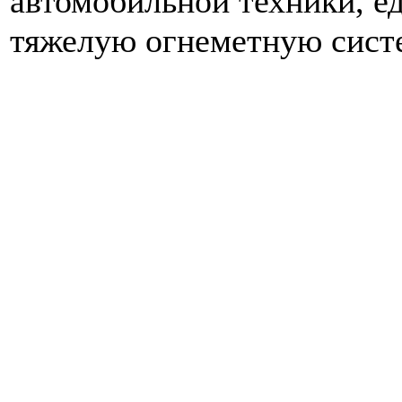
автомобильной техники, е
тяжелую огнеметную сист