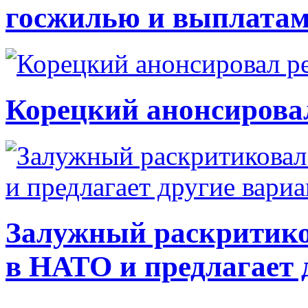
госжилью и выплата
Корецкий анонсирова
Залужный раскритико
в НАТО и предлагает 