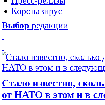
Пресс-релизы
Коронавирус
Выбор
редакции
Стало известно, скол
от НАТО в этом и в с