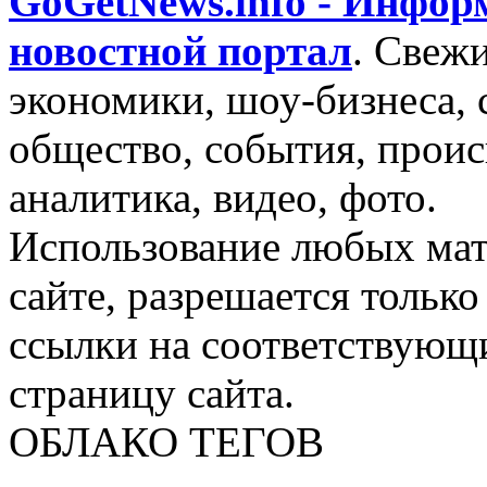
GoGetNews.info - Инфо
новостной портал
.
Свежи
экономики, шоу-бизнеса, 
общество, события, проис
аналитика, видео, фото.
Использование любых мат
сайте, разрешается тольк
ссылки на соответствующ
страницу сайта.
ОБЛАКО ТЕГОВ