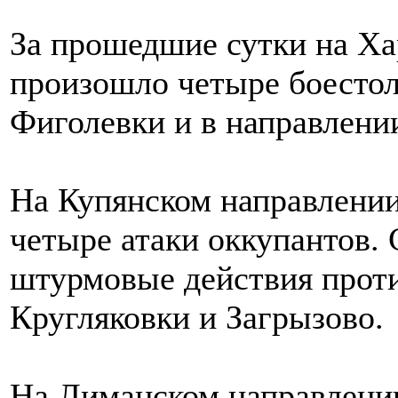
За прошедшие сутки на Ха
произошло четыре боестол
Фиголевки и в направлени
На Купянском направлении
четыре атаки оккупантов.
штурмовые действия проти
Кругляковки и Загрызово.
На Лиманском направлении