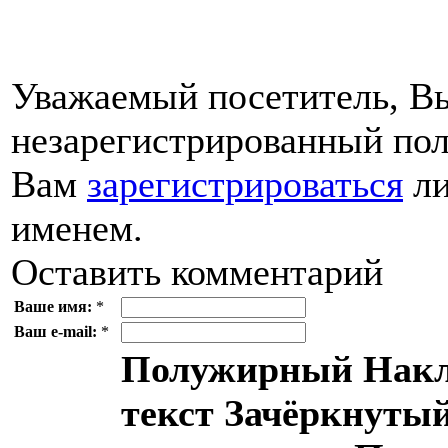
Уважаемый посетитель, Вы
незарегистрированный пол
Вам
зарегистрироваться
ли
именем.
Оставить комментарий
Ваше имя:
*
Ваш e-mail:
*
Полужирный
Накл
текст
Зачёркнутый