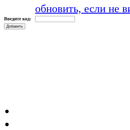
обновить, если не в
Введите код:
Добавить