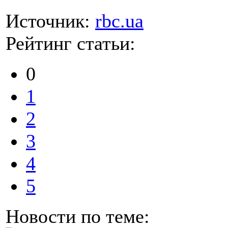
Источник:
rbc.ua
Рейтинг статьи:
0
1
2
3
4
5
Новости по теме: